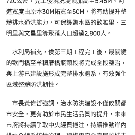
720公尺，完工後現況堤頂加高至5.45M、河
道寬度由原本30M拓寬至50M，將有助提升整
體排水通洪能力，可保護鹽水區的歡雅里、三
明里與文昌里等聚落人口超過2,800人。
水利局補充，俟第三期工程完工後，最關鍵
的歡門橋至羊稠厝橋瓶頸段將完成全段整治，
與上游已建設施形成完整排水體系，有效強化
區域整體防洪韌性。
市長黃偉哲強調，治水防洪建設不僅攸關都
市安全，更有助於市民生活品質的提升，未來
市府將持續爭取中央經費挹注，持續推動岸內