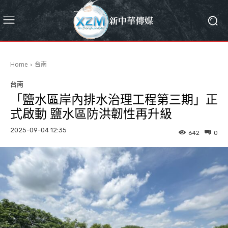
Home
台南
台南
「鹽水區岸內排水治理工程第三期」正
式啟動 鹽水區防洪韌性再升級
2025-09-04 12:35
642
0