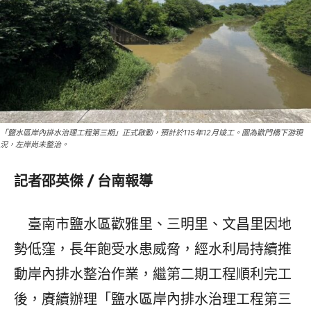
「鹽水區岸內排水治理工程第三期」正式啟動，預計於115年12月竣工。圖為歡門橋下游現
況，左岸尚未整治。
記者邵英傑 / 台南報導
臺南市鹽水區歡雅里、三明里、文昌里因地
勢低窪，長年飽受水患威脅，經水利局持續推
動岸內排水整治作業，繼第二期工程順利完工
後，賡續辦理「鹽水區岸內排水治理工程第三