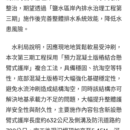
整治，期望透過「鹽水區岸內排水治理工程第
三期」施作後完善整體排水系統效能，降低水
患風險。
水利局說明，因應現地地質鬆軟易受沖刷，
本次第三期工程採用「預力混凝土版樁結合懸
臂式護岸」複合工法，具備穩固、抗淘空等特
性，底部混凝土版樁可大幅強化基礎穩定性，
避免水流沖刷造成結構淘空，同時該結構亦可
解決地基承載力不足的問題，大幅提升整體護
岸安全性與耐久性，主要施作內容包含新設懸
臂式護岸長度約632公尺及側溝及防汛道路約