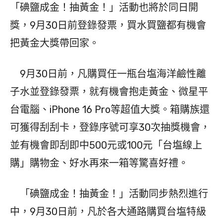
「碘鹽成金！抽黃金！」活動也將於同日開
獎，9月30日前登錄發票，買水買鹽都有機會
把黃金大獎帶回家。
9月30日前，凡購買任一瓶台塩海洋鹼性離
子水並登錄發票，就有機會抱走黃金、微星平
台電腦、iPhone 16 Pro等超值大獎。箱購族還
可獲得刮刮卡，登錄序號可享30次抽獎機會，
並有機會即刮即中500元或100元「台塩線上
購」購物金、好水再來一箱等驚喜好禮。
「碘鹽成金！抽黃金！」活動同步熱烈進行
中，9月30日前，凡於各大通路購買台塩特級