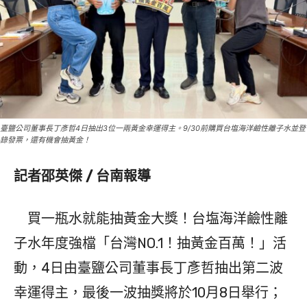
臺鹽公司董事長丁彥哲4日抽出3位一兩黃金幸運得主。9/30前購買台塩海洋鹼性離子水並登
錄發票，還有機會抽黃金！
記者邵英傑 / 台南報導
買一瓶水就能抽黃金大獎！台塩海洋鹼性離
子水年度強檔「台灣NO.1！抽黃金百萬！」活
動，4日由臺鹽公司董事長丁彥哲抽出第二波
幸運得主，最後一波抽獎將於10月8日舉行；