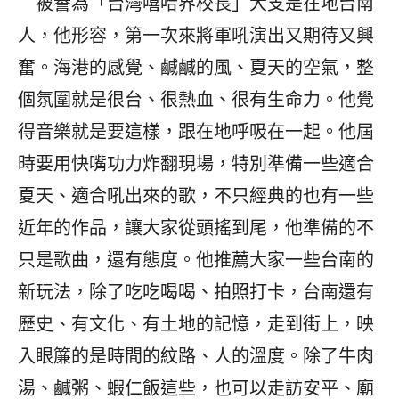
被譽為「台灣嘻哈界校長」大支是在地台南
人，他形容，第一次來將軍吼演出又期待又興
奮。海港的感覺、鹹鹹的風、夏天的空氣，整
個氛圍就是很台、很熱血、很有生命力。他覺
得音樂就是要這樣，跟在地呼吸在一起。他屆
時要用快嘴功力炸翻現場，特別準備一些適合
夏天、適合吼出來的歌，不只經典的也有一些
近年的作品，讓大家從頭搖到尾，他準備的不
只是歌曲，還有態度。他推薦大家一些台南的
新玩法，除了吃吃喝喝、拍照打卡，台南還有
歷史、有文化、有土地的記憶，走到街上，映
入眼簾的是時間的紋路、人的溫度。除了牛肉
湯、鹹粥、蝦仁飯這些，也可以走訪安平、廟