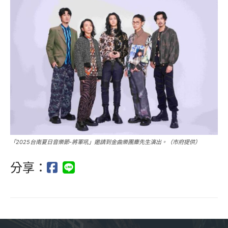
「2025台南夏日音樂節-將軍吼」邀請到金曲樂團麋先生演出。（市府提供）
分享：