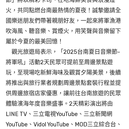
火，共同點燃台南最熱情的夏夜！誠摯邀請全
國樂迷朋友們帶著親朋好友，一起來將軍漁港
吹海風、聽音樂、賞煙火，用笑聲與音樂留下
屬於今夏的最美回憶！
觀光旅遊局表示，「2025台南夏日音樂節-
將軍吼」活動2天民眾可提前至周邊景點遊
玩，至現場吃新鮮海味及觀賞夕陽美景，後續
將推出與旅行業者規劃周邊景點套裝行程並提
供周邊旅宿店家優惠，讓前往台南旅遊的民眾
體驗濱海年度音樂盛事。2天精彩演出將由
LINE TV、三立電視YouTube、三立新聞網
YouTube、Vidol YouTube、MOD三立綜合台、