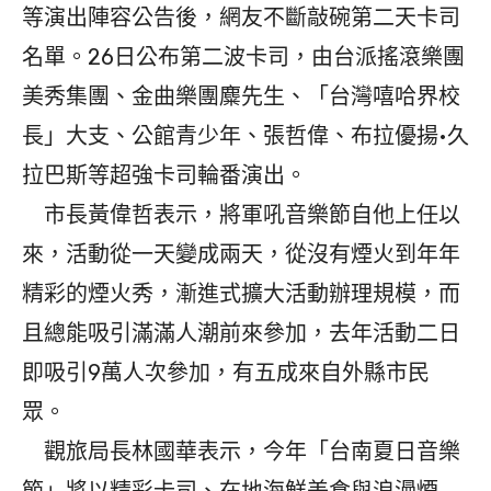
等演出陣容公告後，網友不斷敲碗第二天卡司
名單。26日公布第二波卡司，由台派搖滾樂團
美秀集團、金曲樂團麋先生、「台灣嘻哈界校
長」大支、公館青少年、張哲偉、布拉優揚•久
拉巴斯等超強卡司輪番演出。
市長黃偉哲表示，將軍吼音樂節自他上任以
來，活動從一天變成兩天，從沒有煙火到年年
精彩的煙火秀，漸進式擴大活動辦理規模，而
且總能吸引滿滿人潮前來參加，去年活動二日
即吸引9萬人次參加，有五成來自外縣市民
眾。
觀旅局長林國華表示，今年「台南夏日音樂
節」將以精彩卡司、在地海鮮美食與浪漫煙