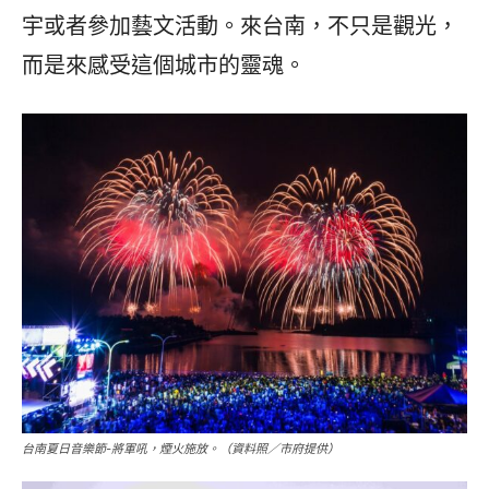
宇或者參加藝文活動。來台南，不只是觀光，
而是來感受這個城市的靈魂。
台南夏日音樂節-將軍吼，煙火施放。（資料照／市府提供）