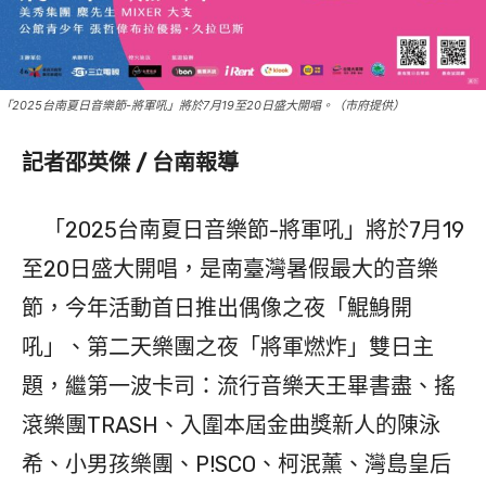
「2025台南夏日音樂節-將軍吼」將於7月19至20日盛大開唱。（市府提供）
記者邵英傑 / 台南報導
「2025台南夏日音樂節-將軍吼」將於7月19
至20日盛大開唱，是南臺灣暑假最大的音樂
節，今年活動首日推出偶像之夜「鯤鯓開
吼」、第二天樂團之夜「將軍燃炸」雙日主
題，繼第一波卡司：流行音樂天王畢書盡、搖
滾樂團TRASH、入圍本屆金曲獎新人的陳泳
希、小男孩樂團、P!SCO、柯泯薰、灣島皇后