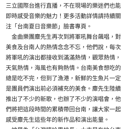
三立國際台進行直播，不在現場的樂迷們也能
即時感受音樂的魅力！更多活動詳情請持續關
注「台南夏日音樂節」臉書專頁。
金曲樂團麋先生再次到將軍吼舞台飆唱，對
美食及台南人的熱情念念不忘，他們說，每次
將軍吼的演出都接收到滿滿熱情，觀眾熱情，
天氣熱情，海風也有夠熱情。台南美食想吃的
總是吃不完，但到了漁港，新鮮的生魚片一定
是團員們演出前必須補充的美食。麋先生陸續
推出了不少的新歌，也辦了不少的演唱會，他
們將把這段時間的累積帶回台南，讓大家一起
感受麋先生這些年的新作品和演出能量。