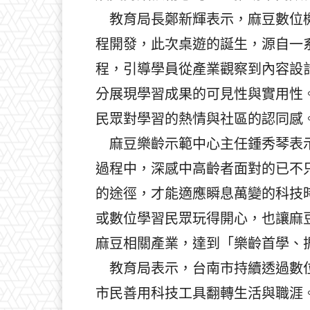
教育局長鄭新輝表示，麻豆數位機
程開發，此次桌遊的誕生，源自一
程，引導學員從產業觀察到內容設
分展現學習成果的可見性與實用性
民眾對學習的熱情與社區的認同感
麻豆樂齡示範中心主任鍾秀琴表示
過程中，深感中高齡者面對的已不
的途徑，才能適應瞬息萬變的科技
或數位學習民眾玩得開心，也讓麻
麻豆相關產業，達到「樂齡首學、
教育局表示，台南市持續透過數位
市民善用科技工具翻轉生活與職涯