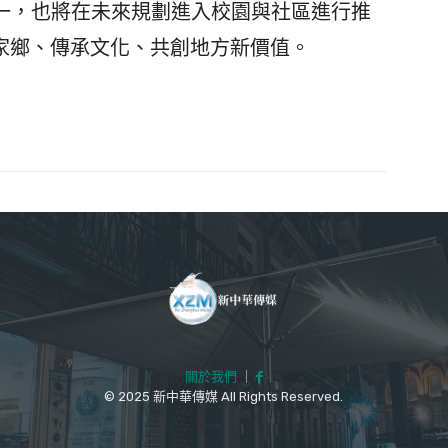
之一，也將在未來規劃進入校園與社區進行推
家鄉、傳承文化、共創地方新價值。
關於我們
｜
© 2025 新中華傳媒 All Rights Reserved.