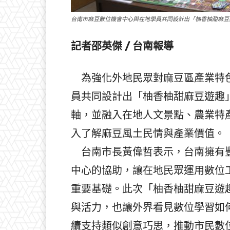
台南市麻豆數位機會中心與在地學員共同設計出「柚香柚甜麻豆
記者邵英傑 / 台南報導
為強化外地民眾對麻豆區產業特色
員共同設計出「柚香柚甜麻豆遊趣
軸，並融入在地人文景點、農業特
入了解麻豆風土民情與產業價值。
台南市長黃偉哲表示，台南擁有豐
中心的協助，讓在地民眾運用數位
重要基礎。此次「柚香柚甜麻豆遊
與活力，也讓外界看見數位學習如
續支持類似創意巧思，推動市民數