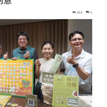
創意
253
0