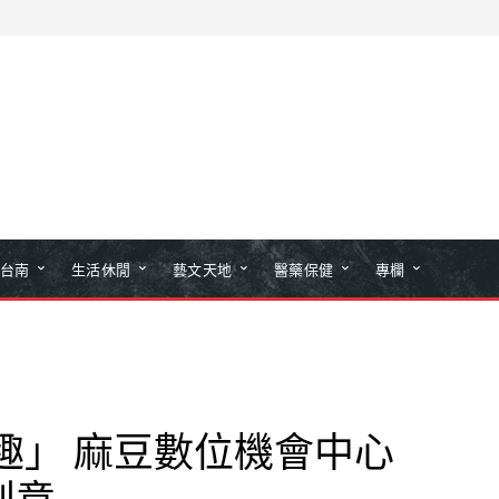
台南
生活休閒
藝文天地
醫藥保健
專欄
趣」 麻豆數位機會中心