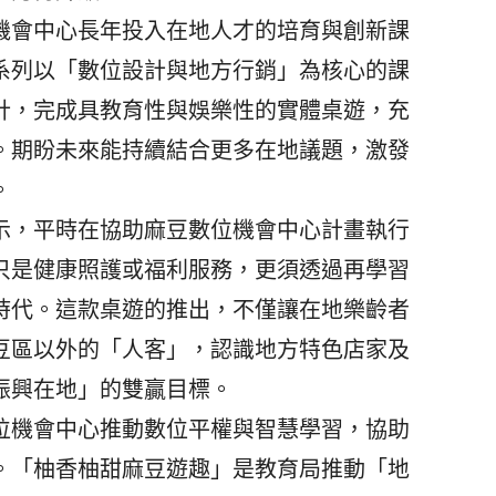
會中心長年投入在地人才的培育與創新課
系列以「數位設計與地方行銷」為核心的課
計，完成具教育性與娛樂性的實體桌遊，充
。期盼未來能持續結合更多在地議題，激發
。
，平時在協助麻豆數位機會中心計畫執行
只是健康照護或福利服務，更須透過再學習
時代。這款桌遊的推出，不僅讓在地樂齡者
豆區以外的「人客」，認識地方特色店家及
振興在地」的雙贏目標。
機會中心推動數位平權與智慧學習，協助
。「柚香柚甜麻豆遊趣」是教育局推動「地