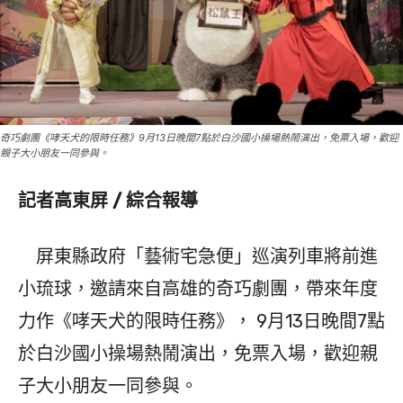
奇巧劇團《哮天犬的限時任務》9月13日晚間7點於白沙國小操場熱鬧演出，免票入場，歡迎
親子大小朋友一同參與。
記者高東屏 / 綜合報導
屏東縣政府「藝術宅急便」巡演列車將前進
小琉球，邀請來自高雄的奇巧劇團，帶來年度
力作《哮天犬的限時任務》， 9月13日晚間7點
於白沙國小操場熱鬧演出，免票入場，歡迎親
子大小朋友一同參與。