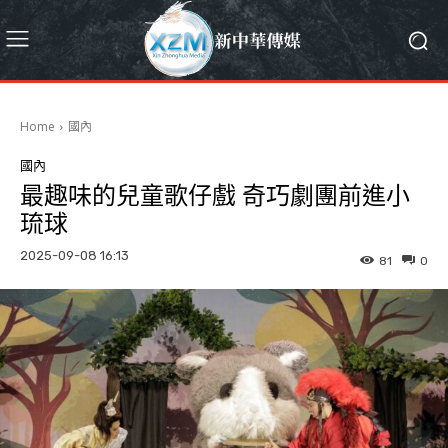
Home
國內
國內
最趣味的兒童歌仔戲 奇巧劇團前進小
琉球
2025-09-08 16:13
81
0