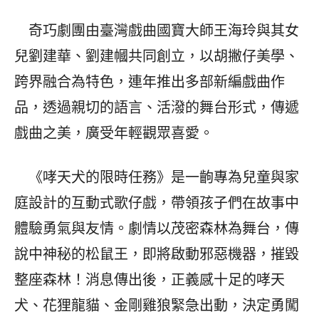
奇巧劇團由臺灣戲曲國寶大師王海玲與其女
兒劉建華、劉建幗共同創立，以胡撇仔美學、
跨界融合為特色，連年推出多部新編戲曲作
品，透過親切的語言、活潑的舞台形式，傳遞
戲曲之美，廣受年輕觀眾喜愛。
《哮天犬的限時任務》是一齣專為兒童與家
庭設計的互動式歌仔戲，帶領孩子們在故事中
體驗勇氣與友情。劇情以茂密森林為舞台，傳
說中神秘的松鼠王，即將啟動邪惡機器，摧毀
整座森林！消息傳出後，正義感十足的哮天
犬、花狸龍貓、金剛雞狼緊急出動，決定勇闖