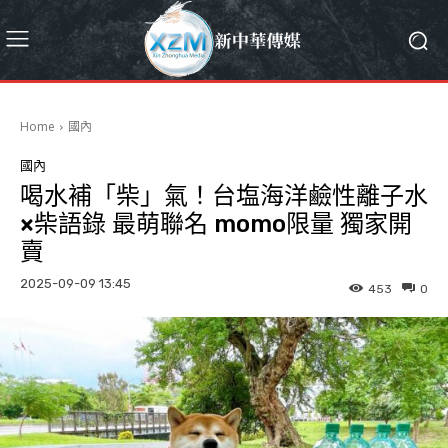
Home
國內
國內
喝水補「柴」氣！台塩海洋鹼性離子水
×柴語錄 最萌聯名 momo限量 獨家開
賣
2025-09-09 13:45
453
0