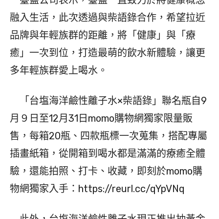
融入生活，此次透過與柴語錄合作，希望拉近
品牌與年輕族群的距離，將「健康」與「療
癒」一次到位，打造最萌的飲水新體驗，讓更
多年輕族群愛上喝水。
「台塩海洋鹼性離子水×柴語錄」聯名瓶自9
月９日至12月31日momo購物網獨家限量販
售，每箱20瓶、四款瓶標一次蒐集，搭配專屬
插畫紙箱，從開箱到喝水都是滿滿的療癒全體
驗，還能拍照、打卡、收藏，即刻於momo購
物網獨家入手：https://reurl.cc/qYpVNq
此外，台塩海洋鹼性離子水現正推出抽黃金