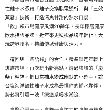
性離子水憑藉「離子交換膜電透析」與「三效
蒸發」技術，打造清爽甘甜的熟水口感，
「飲」領市場健康風潮20餘年，長年穩居健康
飲水指標品牌，近年來更積極品牌年輕化，大
玩跨界聯名，持續傳遞健康與活力。
這回與「柴語錄」的合作，精準鎖定年輕上
班族市場，再次玩出新亮點。透過詼諧的「廢
柴」精神，把日常補水變成幽默的小確幸，讓
台塩海洋鹼性離子水成為最懂你的補水夥伴，
勢必將引爆一波「療癒系喝水潮流」！
臺鹽公司表示，臺鹽一直致力於將健康概念