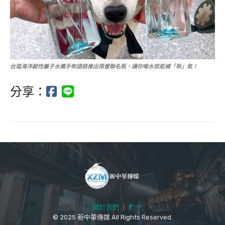
台塩海洋鹼性離子水攜手柴語錄推出限量聯名瓶，讓你喝水就能補「柴」氣！
分享：
關於我們
｜
© 2025 新中華傳媒 All Rights Reserved.