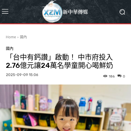
Home
國內
國內
「台中有鈣讚」啟動！ 中市府投入
2.76億元讓24萬名學童開心喝鮮奶
2025-09-09 15:06
186
0