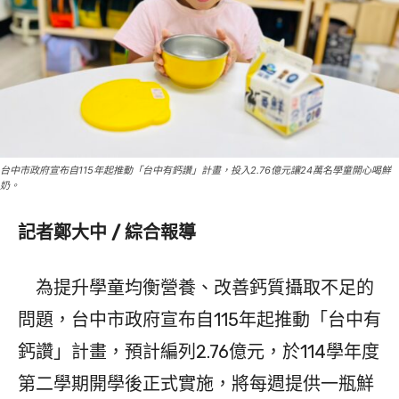
台中市政府宣布自115年起推動「台中有鈣讚」計畫，投入2.76億元讓24萬名學童開心喝鮮
奶。
記者鄭大中 / 綜合報導
為提升學童均衡營養、改善鈣質攝取不足的
問題，台中市政府宣布自115年起推動「台中有
鈣讚」計畫，預計編列2.76億元，於114學年度
第二學期開學後正式實施，將每週提供一瓶鮮