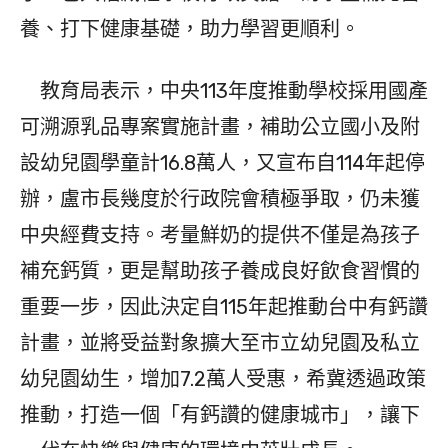
養、打下健康基礎，助力學習更順利。
教育局表示，中央113年度推動學校採用國產
可溯源乳品專案實施計畫，補助公立國小及附
設幼兒園學童計16.8萬人，又宣布自114年起停
辦，盧市長幾度於行政院會積極爭取，仍未獲
中央經費支持。考量鮮奶的提供不僅是為孩子
補充鈣質，更是幫助孩子養成良好飲食習慣的
重要一步，因此決定自115年起推動台中有鈣讚
計畫，並將受益對象擴大至市立幼兒園及私立
幼兒園幼生，增加7.2萬人受惠，希冀透過政策
推動，打造一個「有鈣讚的健康城市」，讓下