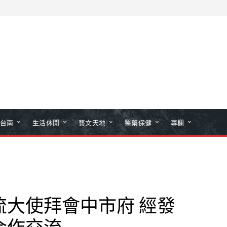
台南
生活休閒
藝文天地
醫藥保健
專欄
流大使拜會中市府 經發