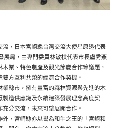
流，日本宮崎縣台灣交流大使星原透代表
濟發展局，由專門委員林敏棋代表市長盧秀燕
林木業、特色農產及觀光節慶合作等議題，
造雙方互利共榮的經濟合作契機。
業縣市，擁有豐富的森林資源與先進的木
慧製造供應鏈及永續建築發展理念高度契
作充分交流，未來可望展開合作。
外，宮崎縣亦以譽為和牛之王的「宮崎和