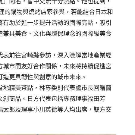
夏」聞名，會中交流十分熱絡。他也提到，
料理的鍋物與燒烤店家參與，若能結合日本和
將有助於進一步提升活動的國際亮點，吸引
造兼具美食、文化與環保理念的國際級美食
表前往宮崎縣參訪，深入瞭解當地產業經
方城市間友好合作關係，未來將持續促進宮
打造更具韌性與創意的城市未來。
地精美茶點，林專委則代表盧市長回贈窗
文創商品。日方代表包括專務理事福田芳
福太郎及理事小川英德等人均出席，雙方交