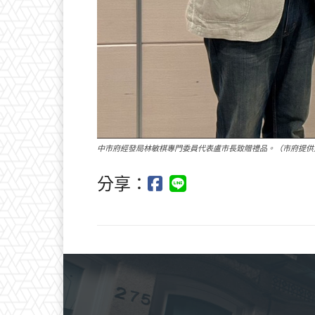
中市府經發局林敏棋專門委員代表盧市長致贈禮品。（市府提供
分享：