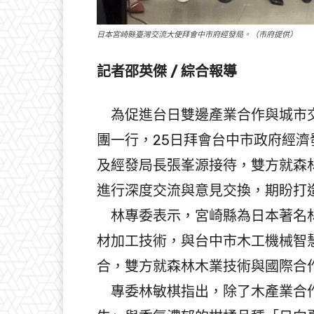
日本宮崎縣臺灣交流大使拜會中市府經發局。（市府提供）
記者邵英傑 / 綜合報導
為促進台日雙邊產業合作與城市交
團一行，25日拜會台中市政府經
及經發局長張峯源接待，雙方就森
進行深度交流與意見交換，期盼打
林專委表示，宮崎縣為日本著名林
材加工技術，與台中市木工機械智
合，雙方就森林木業技術與國際合
專委林敏棋指出，除了木產業合作