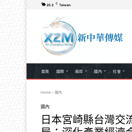
C
25.2
Taiwan
首頁
國際
兩岸
國內
社會
Home
國內
國內
日本宮崎縣台灣交