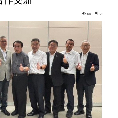
合作交流
56
0