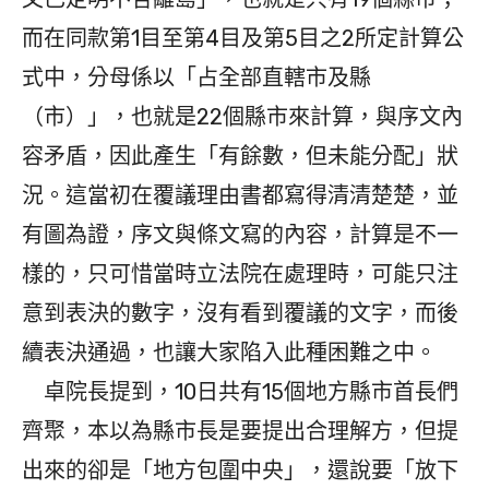
而在同款第1目至第4目及第5目之2所定計算公
式中，分母係以「占全部直轄市及縣
（市）」，也就是22個縣市來計算，與序文內
容矛盾，因此產生「有餘數，但未能分配」狀
況。這當初在覆議理由書都寫得清清楚楚，並
有圖為證，序文與條文寫的內容，計算是不一
樣的，只可惜當時立法院在處理時，可能只注
意到表決的數字，沒有看到覆議的文字，而後
續表決通過，也讓大家陷入此種困難之中。
卓院長提到，10日共有15個地方縣市首長們
齊聚，本以為縣市長是要提出合理解方，但提
出來的卻是「地方包圍中央」，還說要「放下