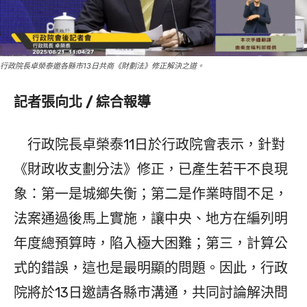
行政院長卓榮泰邀各縣市13日共商《財劃法》修正解決之道。
記者張向北 / 綜合報導
行政院長卓榮泰11日於行政院會表示，針對
《財政收支劃分法》修正，已產生若干不良現
象：第一是城鄉失衡；第二是作業時間不足，
法案通過後馬上實施，讓中央、地方在編列明
年度總預算時，陷入極大困難；第三，計算公
式的錯誤，這也是最明顯的問題。因此，行政
院將於13日邀請各縣市溝通，共同討論解決問