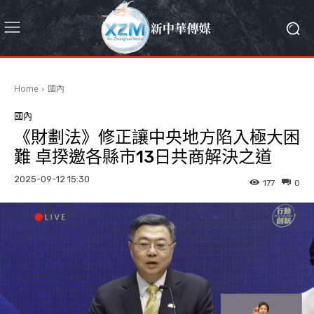
Home
國內
國內
《財劃法》修正讓中央地方陷入極大困
難 卓揆邀各縣市13日共商解決之道
2025-09-12 15:30
177
0