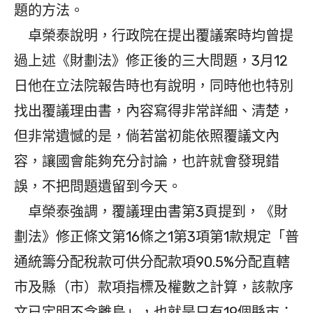
題的方法。
卓榮泰說明，行政院在提出覆議案時均曾提
過上述《財劃法》修正後的三大問題，3月12
日他在立法院報告時也有說明，同時他也特別
找出覆議理由書，內容寫得非常詳細、清楚，
但非常遺憾的是，倘若當初能依照覆議文內
容，讓國會能夠充分討論，也許就會發現錯
誤，不把問題遺留到今天。
卓榮泰強調，覆議理由書第3頁提到，《財
劃法》修正條文第16條之1第3項第1款規定「普
通統籌分配稅款可供分配款項90.5%分配直轄
市及縣（市）款項指標及權數之計算，該款序
文已定明不含離島」，也就是只有19個縣市；