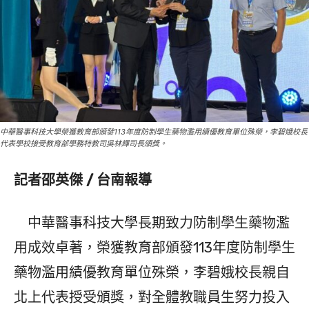
中華醫事科技大學榮獲教育部頒發113年度防制學生藥物濫用績優教育單位殊榮，李碧娥校長
代表學校接受教育部學務特教司吳林輝司長頒獎。
記者邵英傑 / 台南報導
中華醫事科技大學長期致力防制學生藥物濫
用成效卓著，榮獲教育部頒發113年度防制學生
藥物濫用績優教育單位殊榮，李碧娥校長親自
北上代表授受頒獎，對全體教職員生努力投入