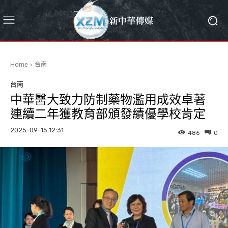
Home
台南
台南
中華醫大致力防制藥物濫用成效卓著
連續二年獲教育部頒發績優學校肯定
2025-09-15 12:31
486
0