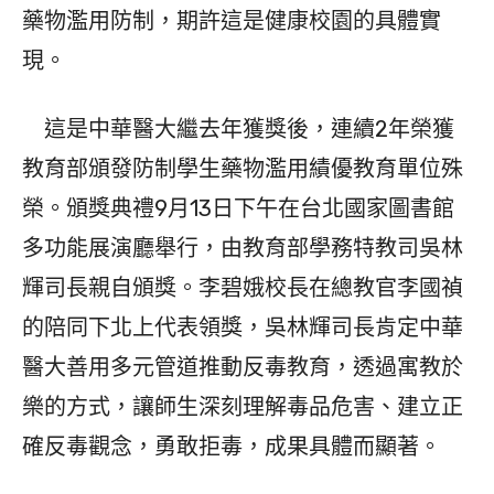
藥物濫用防制，期許這是健康校園的具體實
現。
這是中華醫大繼去年獲獎後，連續2年榮獲
教育部頒發防制學生藥物濫用績優教育單位殊
榮。頒獎典禮9月13日下午在台北國家圖書館
多功能展演廳舉行，由教育部學務特教司吳林
輝司長親自頒獎。李碧娥校長在總教官李國禎
的陪同下北上代表領獎，吳林輝司長肯定中華
醫大善用多元管道推動反毒教育，透過寓教於
樂的方式，讓師生深刻理解毒品危害、建立正
確反毒觀念，勇敢拒毒，成果具體而顯著。