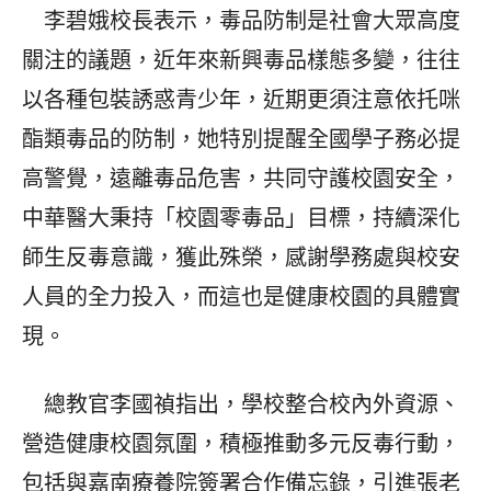
李碧娥校長表示，毒品防制是社會大眾高度
關注的議題，近年來新興毒品樣態多變，往往
以各種包裝誘惑青少年，近期更須注意依托咪
酯類毒品的防制，她特別提醒全國學子務必提
高警覺，遠離毒品危害，共同守護校園安全，
中華醫大秉持「校園零毒品」目標，持續深化
師生反毒意識，獲此殊榮，感謝學務處與校安
人員的全力投入，而這也是健康校園的具體實
現。
總教官李國禎指出，學校整合校內外資源、
營造健康校園氛圍，積極推動多元反毒行動，
包括與嘉南療養院簽署合作備忘錄，引進張老