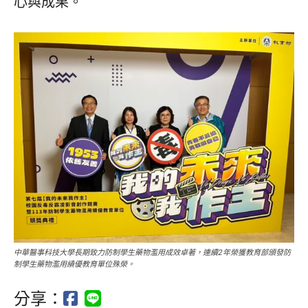
心與成果。
中華醫事科技大學長期致力防制學生藥物濫用成效卓著，連續2年榮獲教育部頒發防
制學生藥物濫用績優教育單位殊榮。
分享：