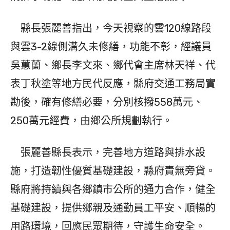
縣長張麗善指出，今天視察的雲120線路段
與雲3-2線側溝久未修繕，功能不彰，經議員
吳蕙蘭、鄉長李文來、鄉代會主席林天祥、代
表丁秋塗等地方民代反應，縣府交通工務局實
勘後，確有修繕必要，分別核撥558萬元、
250萬元經費，由鄉公所規劃執行。
張麗善縣長表示，完善地方道路與排水設
施，打造韌性優質基礎建設，縣府責無旁貸。
縣府將持續與各鄉鎮市公所的通力合作，健全
基礎建設，提供鄉親及通勤員工平安、順暢的
用路環境，回應民眾期待，守護生命安全。