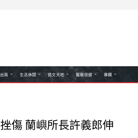
台南
生活休閒
藝文天地
醫藥保健
專欄
挫傷 蘭嶼所長許義郎伸