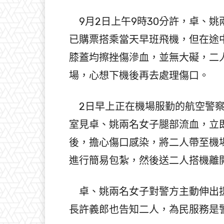
9月2日上午9時30分許，卓、
已購票搭乘當天早班飛機，但在途
膝蓋均擦挫傷滲血，並無大礙，二
場，心想下機後再去處理傷口。
2日早上正在機場服勤的航空警察
室見卓、姚兩名女子腿部流血，立
後，擔心傷口感染，將二人帶至機
進行簡易包紮，然後送二人搭機離
卓、姚兩名女子對警方主動伸出援
長許義郎也告知二人，為民服務是