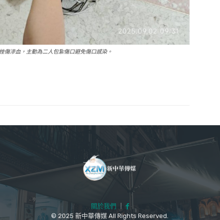
挫傷滲血，主動為二人包紮傷口避免傷口感染。
關於我們
｜
© 2025 新中華傳媒 All Rights Reserved.