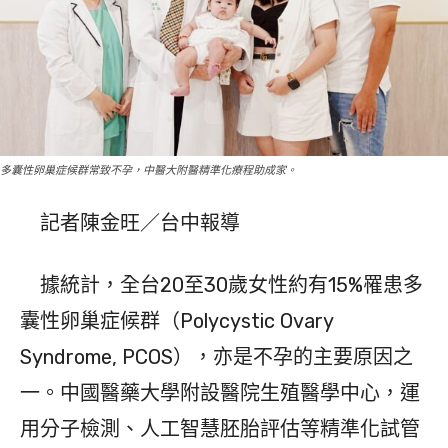
多囊性卵巢症候群常致不孕，中醫大附醫精準化療程助成家。
記者陳金旺／台中報導
據統計，全台20至30歲女性約有15%罹患多
囊性卵巢症候群（Polycystic Ovary
Syndrome, PCOS），亦是不孕的主要原因之
一。中國醫藥大學附設醫院生殖醫學中心，運
用分子檢測、人工智慧胚胎評估等精準化試管