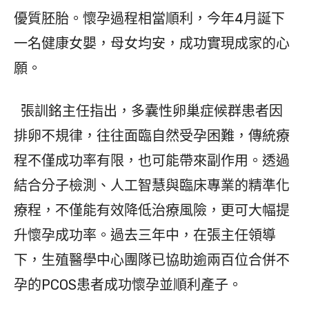
優質胚胎。懷孕過程相當順利，今年4月誕下
一名健康女嬰，母女均安，成功實現成家的心
願。
張訓銘主任指出，多囊性卵巢症候群患者因
排卵不規律，往往面臨自然受孕困難，傳統療
程不僅成功率有限，也可能帶來副作用。透過
結合分子檢測、人工智慧與臨床專業的精準化
療程，不僅能有效降低治療風險，更可大幅提
升懷孕成功率。過去三年中，在張主任領導
下，生殖醫學中心團隊已協助逾兩百位合併不
孕的PCOS患者成功懷孕並順利產子。