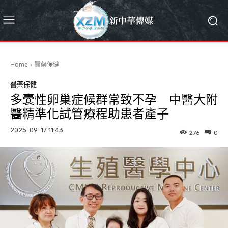
Home
醫藥保健
醫藥保健
多囊性卵巢症候群常致不孕 中醫大附
醫精準化試管療程助患者產子
2025-09-17 11:43
276
0