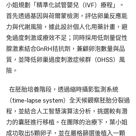
小姐規劃「精準化試管嬰兒（IVF）療程」。
首先透過基因與荷爾蒙檢測，評估卵巢反應能
力與代謝風險，據此設計個人化用藥計畫，避
免過度刺激或療效不足；同時採用低劑量促性
腺激素結合GnRH拮抗劑，兼顧卵泡數量與品
質，並降低卵巢過度刺激症候群（OHSS）風
險。
在胚胎培養階段，透過縮時攝影監測系統
（time-lapse system）全天候觀察胚胎分裂過
程，並結合人工智慧演算法分析，挑選較有潛
力的囊胚進行移植。在團隊的治療下，葉小姐
成功取出5顆卵子，並在嚴格篩選後植入一顆