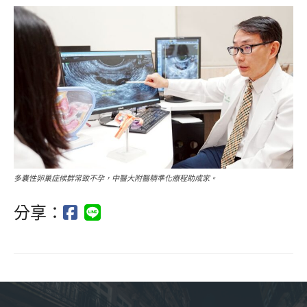
多囊性卵巢症候群常致不孕，中醫大附醫精準化療程助成家。
分享：