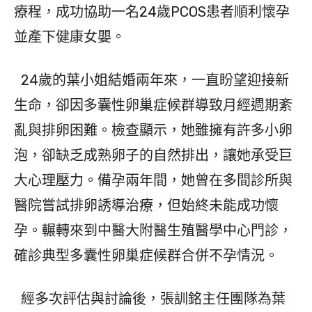
療程，成功協助一名24歲PCOS患者順利懷孕
並產下健康女嬰。
24歲的葉小姐結婚兩年來，一直盼望迎接新
生命，卻因多囊性卵巢症候群導致月經週期紊
亂與排卵困難。檢查顯示，她雖擁有許多小卵
泡，卻缺乏成熟卵子的自然排出，讓她承受巨
大心理壓力。備孕兩年間，她曾在多間診所與
醫院嘗試排卵誘導治療，但始終未能成功懷
孕。輾轉來到中醫大附醫生殖醫學中心門診，
確診典型多囊性卵巢症候群合併不孕情況。
經多次評估與討論後，張訓銘主任團隊為葉