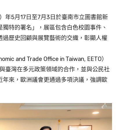
）年5月17日至7月3日於臺南市立圖書館新
是獨特的署名」，展區包含白色校園事件、
透過歷史回顧與展覽藝術的交織，彰顯人權
and Trade Office in Taiwan, EETO）
盟與臺灣在多元政策領域的合作，並與公民社
近年來，歐洲議會更通過多項決議，強調歐