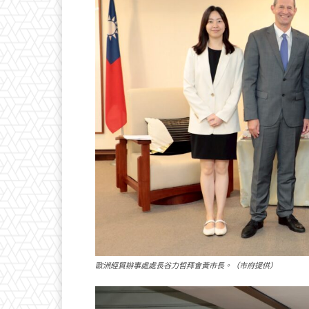
歐洲經貿辦事處處長谷力哲拜會黃市長。（市府提供）