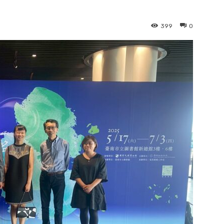
399
0