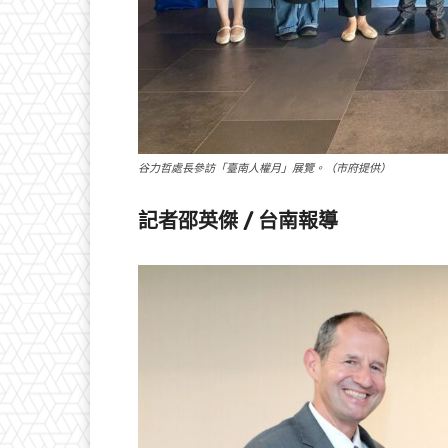
谷力哲處長參訪「臺南人權月」展覽。（市府提供）
記者邵英傑 / 台南報導