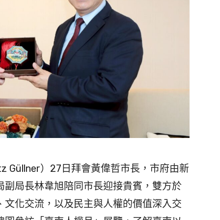
Güllner）27日拜會黃偉哲市長，市府由新
局副局長林韋旭陪同市長迎接貴賓，雙方於
、文化交流，以及民主與人權的價值深入交