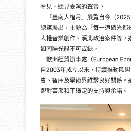
看見、聽見臺灣的聲音。
「臺南人權月」展覽自今（2025
總館展出，主題為「每一道磷光都
人權音樂創作、溪北政治案件等，
如同陽光般不可或缺。
歐洲經貿辦事處（European Economic 
自2003年成立以來，持續推動歐
會、智庫及學術界維繫良好關係。
盟對臺海和平穩定的支持與承諾。