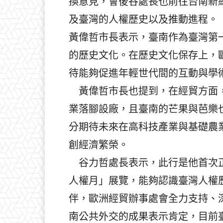
換意見，會後谷處長也前往台南新
及臺灣的人權歷史以及推動進程。
黃偉哲市長表示，臺南作為臺灣第一
的歷史文化。在歷史文化保存上，
待能夠促進年輕世代間的互動與學
黃偉哲市長也提到，在經貿方面，
業落腳設廠，且臺南的芒果與芭樂
分期待未來在高科技產業與基礎農
創經濟繁榮。
谷力哲處長表示，此行是他首次正
人權月」展覽，能夠認識臺灣人權
伴，歐洲經貿辦事處會全力支持、
南公共外交的成果表示肯定，目前