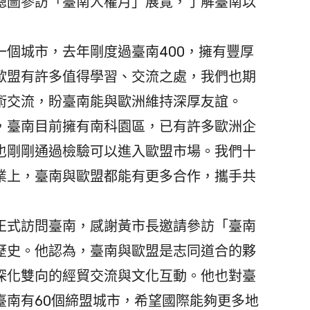
總圖參訪「臺南人權月」展覽，了解臺南以
個城市，去年剛度過臺南400，擁有豐厚
歐盟有許多值得學習、交流之處，我們也期
術交流，盼臺南能與歐洲維持深厚友誼。
臺南目前擁有南科園區，已有許多歐洲企
也剛剛通過檢驗可以進入歐盟市場。我們十
業上，臺南與歐盟都能有更多合作，攜手共
式訪問臺南，感謝黃市長邀請參訪「臺南
歷史。他認為，臺南與歐盟是志同道合的夥
深化雙向的經貿交流與文化互動。他也對臺
臺南有60個締盟城市，希望國際能夠更多地