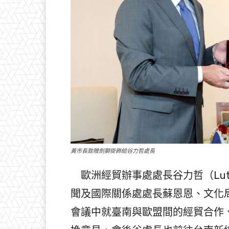
黃市長致贈劍獅掛飾給谷力哲處長
歐洲經貿辦事處處長谷力哲（Lutz 
聞及國際關係處處長蘇恩恩、文化
會議中就臺南與歐盟間的經貿合作