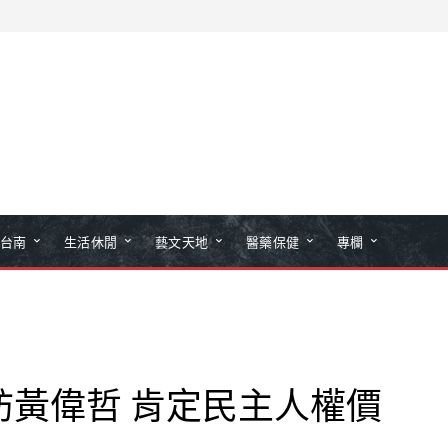
台南
生活休閒
藝文天地
醫藥保健
專欄
訪黃偉哲 肯定民主人權價