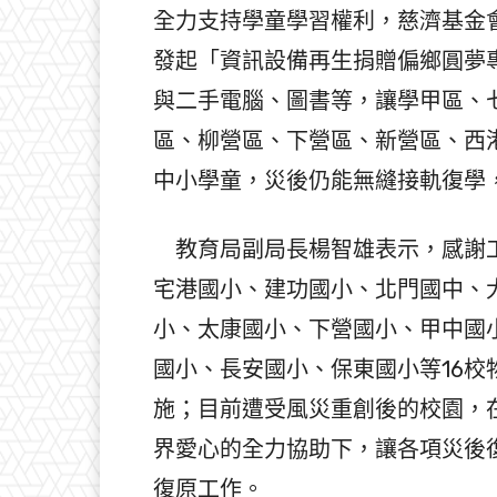
全力支持學童學習權利，慈濟基金
發起「資訊設備再生捐贈偏鄉圓夢
與二手電腦、圖書等，讓學甲區、
區、柳營區、下營區、新營區、西
中小學童，災後仍能無縫接軌復學
教育局副局長楊智雄表示，感謝工
宅港國小、建功國小、北門國中、
小、太康國小、下營國小、甲中國
國小、長安國小、保東國小等16
施；目前遭受風災重創後的校園，
界愛心的全力協助下，讓各項災後
復原工作。