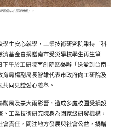
風災區國中小捐贈活動」。
學生安心就學，工業技術研究院秉持「科
慈濟基金會捐贈南市受災學校學生再生筆
日下午於工研院南創院區舉辦「送愛到台南—
教育局楊副局長智雄代表市政府向工研院及
表共同見證愛心義舉。
颱風及豪大雨影響，造成多處校園受損設
擊。工業技術研究院身為國家級研發機構，
社會責任，關注地方發展與社會公益，捐贈