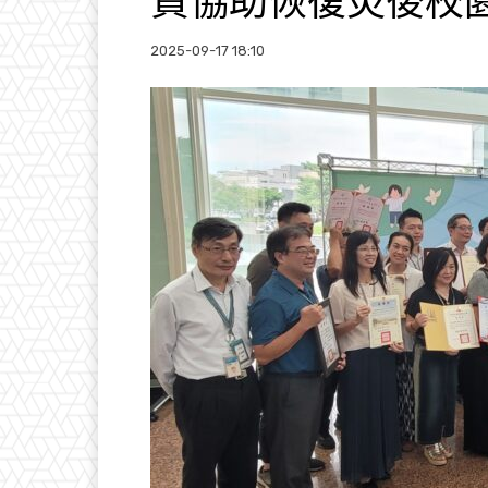
資協助恢復災後校
2025-09-17 18:10