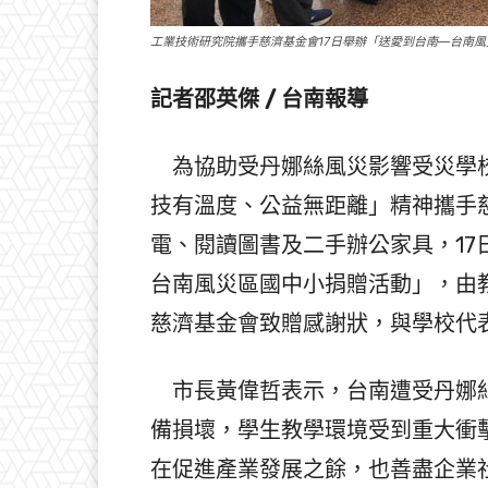
工業技術研究院攜手慈濟基金會17日舉辦「送愛到台南—台南
記者邵英傑 / 台南報導
為協助受丹娜絲風災影響受災學校
技有溫度、公益無距離」精神攜手
電、閱讀圖書及二手辦公家具，17
台南風災區國中小捐贈活動」，由
慈濟基金會致贈感謝狀，與學校代
市長黃偉哲表示，台南遭受丹娜絲
備損壞，學生教學環境受到重大衝
在促進產業發展之餘，也善盡企業