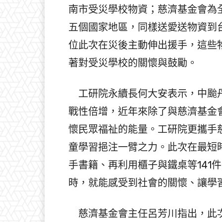
南市受災學校物資；慈濟基金會為
五個國家地區，同樣送愛送物資到
位此次在災後主動伸出援手，這些
著對受災學校的關懷與鼓勵。
工研院永續長何大安表示，中颱丹
戰性倍增，近年來除了與慈濟基金
懷民眾福祉的能量。工研院更攜手
童學習挹注一臂之力。此次在最短時
手書籍、再利用櫃子與鐵桌等141
時，就能感受到社會的關懷、讓學
慈濟基金會主任呂芳川指出，此次