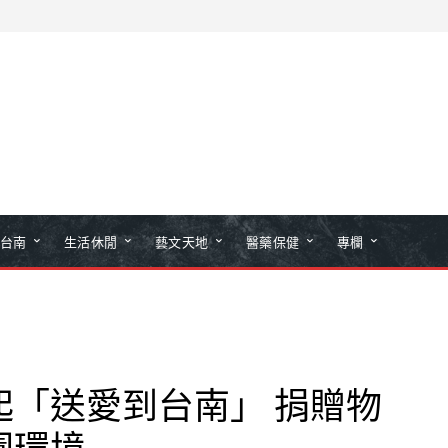
台南
生活休閒
藝文天地
醫藥保健
專欄
起「送愛到台南」 捐贈物