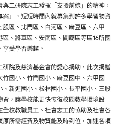
會與工研院志工發揮「支援前線」的精神，
專案」，短短時間內就募集到許多學習物資
七股區、北門區、白河區、麻豆區、六甲
港區、將軍區、安南區、關廟區等區16所國
，享受學習樂趣。
研院及慈濟基金會的愛心捐助，此次捐贈
大竹國小、竹門國小、麻豆國中、六甲國
小、新進國小、松林國小、長平國小、三股
校物資，讓學校能更快恢復校園教學環境設
在全校教職員工、社會志工的協助及社會各
復原所需經費及物資能及時到位，加速各項