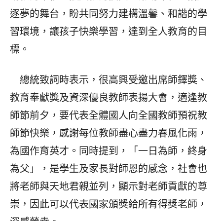
逐夢的舞台，盼共同努力建構溫馨、和諧的學
習環境，讓孩子快樂學習，達到全人教育的目
標。
總統致詞時表示，很高興受邀出席師鐸獎、
教育奉獻獎及資深優良教師表揚大會，適逢教
師節前夕，要代表全體國人向全國教師預祝教
師節快樂，感謝每位教師盡心盡力春風化雨，
為國作育英才。同時提到，「一日為師，終身
為父」，是學生及家長對師恩的感念，社會也
將老師與天地君親並列，顯示對老師貢獻的尊
崇，因此可以代表國家頒獎給所有得獎老師，