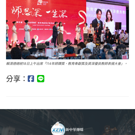
賴清德總統18日上午出席「114年師鐸獎、教育奉獻獎及資深優良教師表揚大會」。
分享：