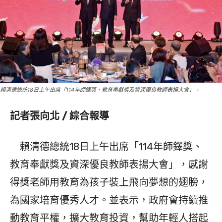
賴清德總統18日上午出席「114年師鐸獎、教育奉獻獎及資深優良教師表揚大會」。
記者張向北 / 綜合報導
賴清德總統18日上午出席「114年師鐸獎、
教育奉獻獎及資深優良教師表揚大會」，感謝
得獎老師用教育為孩子裝上飛向夢想的翅膀，
為國家培育優秀人才。並表示，政府會持續推
動教育平權，擴大教育投資，幫助年輕人搭起