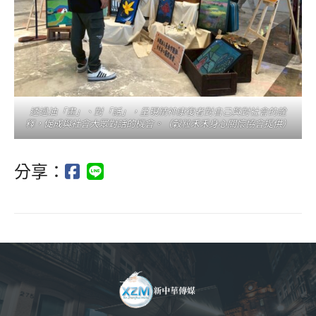
透過油「畫」、對「話」，呈現精神康復者對自己與對社會的詮
釋，促成與社會大眾對話的機會。（穀粒禾禾身心關懷協會提供）
分享：