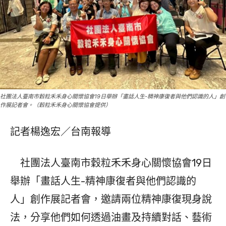
社團法人臺南市穀粒禾禾身心關懷協會19日舉辦「畫話人生-精神康復者與他們認識的人」創
作展記者會。（穀粒禾禾身心關懷協會提供）
記者楊逸宏／台南報導
社團法人臺南市穀粒禾禾身心關懷協會19日
舉辦「畫話人生-精神康復者與他們認識的
人」創作展記者會，邀請兩位精神康復現身說
法，分享他們如何透過油畫及持續對話、藝術