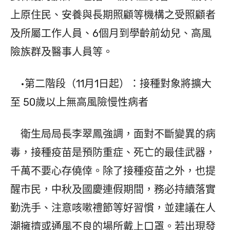
上原住民、安養與長期照顧等機構之受照顧者
及所屬工作人員、6個月到學齡前幼兒、高風
險族群及醫事人員等。
•第二階段（11月1日起）：接種對象將擴大
至 50歲以上無高風險慢性病者
衛生局局長李翠鳳強調，面對不斷變異的病
毒，接種疫苗是預防重症、死亡的最佳武器，
千萬不要心存僥倖。除了接種疫苗之外，也提
醒市民，中秋及國慶連假期間，務必持續落實
勤洗手、注意咳嗽禮節等好習慣，並建議在人
潮擁擠或通風不良的場所戴上口罩。若出現發