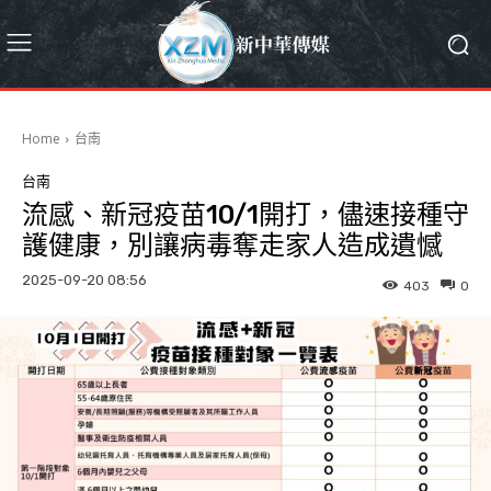
Home
台南
台南
流感、新冠疫苗10/1開打，儘速接種守
護健康，別讓病毒奪走家人造成遺憾
2025-09-20 08:56
403
0