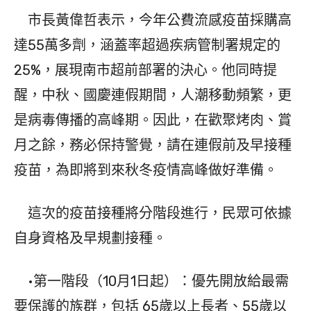
市長黃偉哲表示，今年公費流感疫苗採購高
達55萬多劑，涵蓋率超過疾病管制署規定的
25%，展現南市超前部署的決心。他同時提
醒，中秋、國慶連假期間，人潮移動頻繁，更
是病毒傳播的高峰期。因此，在歡聚烤肉、賞
月之餘，務必保持警覺，請在連假前及早接種
疫苗，為即將到來秋冬疫情高峰做好準備。
這次的疫苗接種將分階段進行，民眾可依據
自身資格及早規劃接種。
•第一階段（10月1日起）：優先開放給最需
要保護的族群，包括 65歲以上長者、55歲以