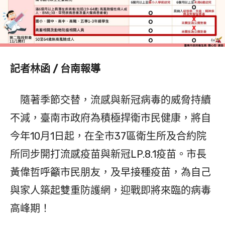
記者林函 / 台南報導
隨著季節交替，流感與新冠病毒的威脅持續
不減，臺南市政府為積極捍衛市民健康，將自
今年10月1日起，在全市37區衛生所及合約院
所同步開打流感疫苗與新冠LP.8.1疫苗。市長
黃偉哲呼籲市民朋友，及早接種疫苗，為自己
與家人築起雙重防護網，迎戰即將來臨的病毒
高峰期！