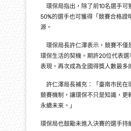
環保局指出，除了前10名選手可
50%的選手也可獲得「競賽合格
源。
環保局長許仁澤表示，競賽不僅是
環保生活的契機。期許20位代表
表現，再次成為全國得獎人數最多
許仁澤局長補充：「臺南市民在環
競賽機制，讓環保不只是知識，更
永續未來。」
環保局也鼓勵未進入決賽的選手持