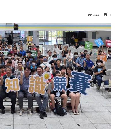
347
0