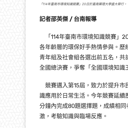
「114年臺南市環境知識競賽」20日於嘉南藥理大學盛大舉行。
記者邵英傑 / 台南報導
「114年臺南市環境知識競賽」2
各年齡層的環保好手熱情參與。歷
青年組及社會組各選出前五名，共
全國總決賽，爭奪「全國環境知識
競賽邁入第15屆，致力於提升市
識應用於日常生活。今年競賽延續
分鐘內完成80題選擇題，成績相同
激，考驗知識與臨場反應。