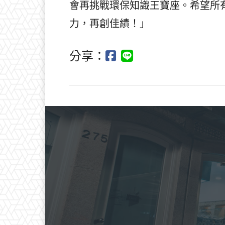
會再挑戰環保知識王寶座。希望所
力，再創佳績！」
分享：