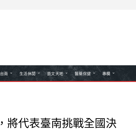
台南
生活休閒
藝文天地
醫藥保健
專欄
出，將代表臺南挑戰全國決