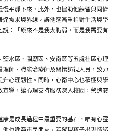
慢慢平靜下來，此外，也協助他練習與同儕
表達需求與界線，讓他逐漸重拾對生活與學
地說：「原來不是我太脆弱，而是我需要有
鹽水區、關廟區、安南區等五處社區心理
護理師、職能治療師及關懷訪視人員，致力
提升心理韌性。同時，心衛中心也積極與學
教宣導，讓心理支持服務深入校園，營造安
康是成長過程中最重要的基石，唯有心靈
」他也呼籲市民朋友，若發現孩子出現情緒