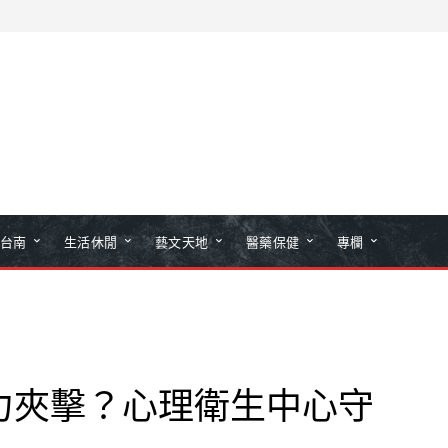
台南
生活休閒
藝文天地
醫藥保健
專欄
力夾擊？心理衛生中心守