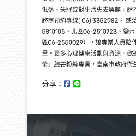
低落、失眠或對生活失去興趣，請
諮商預約專線( 06) 3352982，
5810105、北區06-2510723、鹽
區06-2550029），讓專業人
量。更多心理健康活動與資源，歡
情」臉書粉絲專頁，臺南市政府衛
分享：