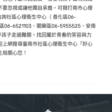
不要忽視或讓他獨自承擔，可撥打南市心理
 或洽詢社區心理衛生中心（ 善化區06-
水區06-6521103、關廟區06-5955525、安南
員陪伴孩子走過難關，找回屬於青春的笑容與力
迎上網搜尋臺南市社區心理衛生中心「好心
生局關心您！