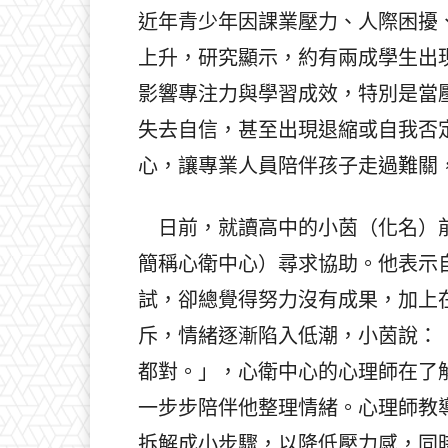
近年青少年因課業壓力、人際困擾
上升，研究顯示，約有兩成學生出
影響專注力與學習成效，特別是當
失去自信，甚至出現退縮或自我否
心，讓專業人員陪伴孩子走過難關
日前，就讀高中的小茵（化名）前
簡稱心衛中心）尋求協助。他表示
試，卻總覺得努力沒有成果，加上
斥，情緒逐漸陷入低潮，小茵說：
都對。」，心衛中心的心理師在了
一步步陪伴他整理情緒。心理師教
拆解成小步驟，以降低壓力感，同