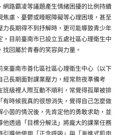
、網路霸凌等議題產生情緒困擾的比例持續
現焦慮、憂鬱或睡眠障礙等心理困境，甚至
壓力長期得不到抒解時，更可能導致青少年
定，目前臺南市已設立五處社區心理衛生中
，找回屬於青春的笑容與力量。
來臺南市善化區社區心理衛生中心（以下
自己長期面對課業壓力，經常熬夜準備考
在班級裡人際互動不順利，常覺得孤單被排
「有時候我真的很想消失，覺得自己怎麼做
解小茵的情況後，先肯定他的勇敢求助，並
導他透過「目標分解法」將龐大的課業任務
時引導他使用「正念呼吸」與「漸進式肌肉