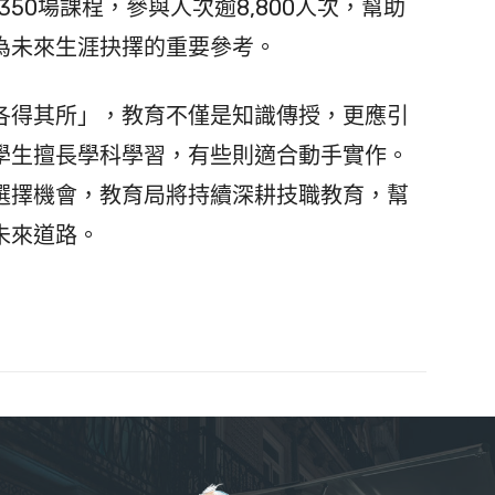
350場課程，參與人次逾8,800人次，幫助
為未來生涯抉擇的重要參考。
得其所」，教育不僅是知識傳授，更應引
學生擅長學科學習，有些則適合動手實作。
選擇機會，教育局將持續深耕技職教育，幫
未來道路。