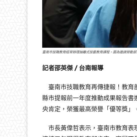
臺南市技職教育經常辦理抽離式技藝教育課程。圖為邀請勞動部
記者邵英傑 / 台南報導
臺南市技職教育再傳捷報！教育部
縣市提報前一年度推動成果報告書
央肯定，榮獲最高榮譽「優等獎」
市長黃偉哲表示，臺南市教育表現