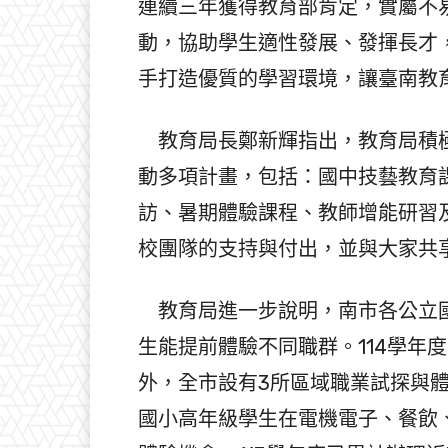
連續三年獲得教育部肯定，實屬不
動，協助學生適性發展、發揮長才
手打造優質的學習環境，讓臺南教
教育局長鄭新輝指出，教育局積極
動多項計畫，包括：國中技藝教育
訪、暑期體驗課程、教師增能研習
校團隊的支持與付出，並與大家共
教育局進一步說明，南市各公立國
生能提前體驗不同職群。114學年度
外，全市設有3所區域職業試探與
國小高年級學生在電機電子、餐飲