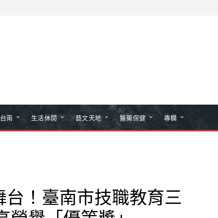
台南
生活休閒
藝文天地
醫藥保健
專欄
舞台！臺南市技職教育三