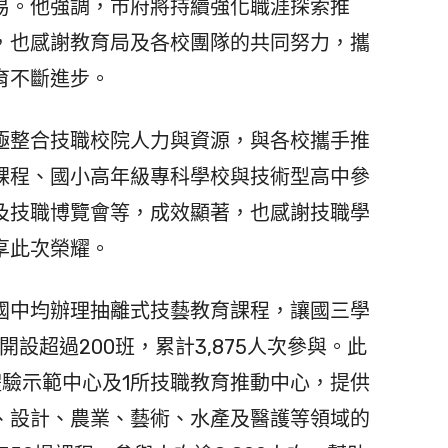
易。他強調，市府將持續強化職涯探索推
，也感謝教育局及各校團隊的共同努力，攜
育不斷進步。
整合技職校院人力與資源，與各校攜手推
課程、國小高年級專科學校與技術型高中參
及技職博覽會等，成效顯著，也感謝技職學
享此次榮耀。
中均辦理抽離式技藝教育課程，讓國三學
開設超過200班，累計3,875人次參與。此
體驗示範中心及1所技職教育推動中心，提供
、設計、農業、藝術、水產及醫護等領域的