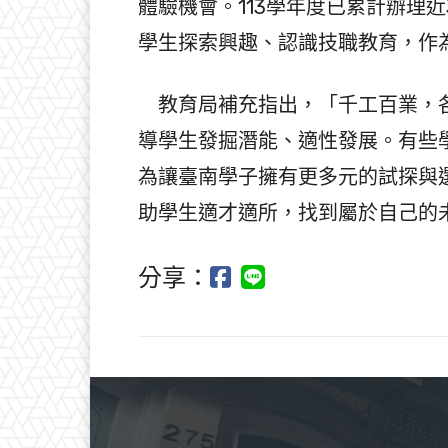
體驗機會。113學年度已累計辦理近
學生探索興趣、認識技職教育，作
教育局補充指出，「千工百業，各
導學生發掘潛能、適性發展。有些
為讓臺南學子擁有更多元的試探與
助學生適才適所，找到屬於自己的
分享：