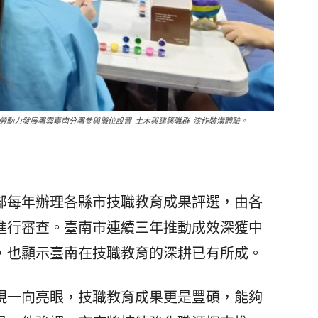
勞動力發展署雲嘉南分署參與攤位設置-土木與建築職群-漆作裝潢體驗。
每年辦理各縣市技職教育成果評選，由各
進行審查。臺南市連續三年推動成效深獲中
，也顯示臺南在技職教育的深耕已有所成。
一向亮眼，技職教育成果更是豐碩，能夠