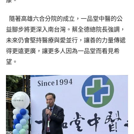
康。
隨著高雄六合分院的成立，一品堂中醫的公
益腳步將更深入南台灣。蔡全德總院長強調，
未來仍會堅持醫療與愛並行，讓善的力量傳遞
得更遠更廣，讓更多人因為一品堂而看見希
望。