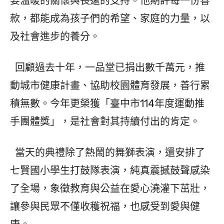
要溫暖的關懷與長遠的支持。他期許每一份善
款，都能成為孩子們的希望、家庭的力量，以
及社會進步的養分。
回顧過去十年，一品堂已捐出數千萬元，推
動城市健康計畫、協助校園體育發展，善行累
積無數。今年更榮獲「臺中市114年度運動推
手團體獎」，是社會對其持續付出的肯定。
當天的典禮除了熱鬧的舞獅表演，還安排了
七賢國小學生打鼓隊表演，純真震撼鼓聲感染
了全場，象徵教育與公益在愛心澆灌下茁壯，
讓參與民眾不僅收穫祝福，也感受到愛與健