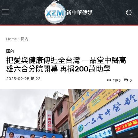
Home
國內
國內
把愛與健康傳遍全台灣 一品堂中醫高
雄六合分院開幕 再捐200萬助學
2025-09-28 15:22
1193
0