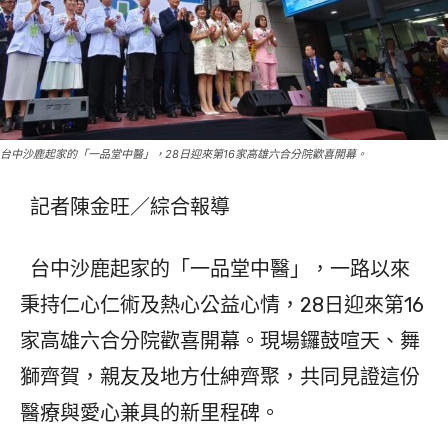
台中沙鹿起家的「一品堂中醫」，28日迎來第16家高雄六合分院歡喜開幕。
記者陳金旺／綜合報導
台中沙鹿起家的「一品堂中醫」，一路以來
秉持仁心仁術及熱心公益心情，28日迎來第16
家高雄六合分院歡喜開幕。現場鑼鼓喧天、舞
獅齊賀，親友及地方仕紳齊聚，共同見證這份
醫療與愛心兼具的新里程碑。