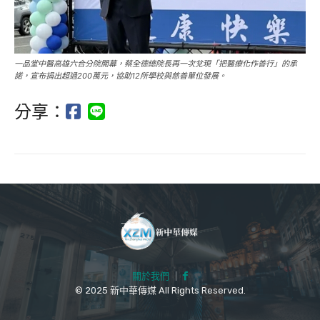
一品堂中醫高雄六合分院開幕，蔡全德總院長再一次兌現「把醫療化作善行」的承
諾，宣布捐出超過200萬元，協助12所學校與慈善單位發展。
分享：
關於我們
｜
© 2025 新中華傳媒 All Rights Reserved.