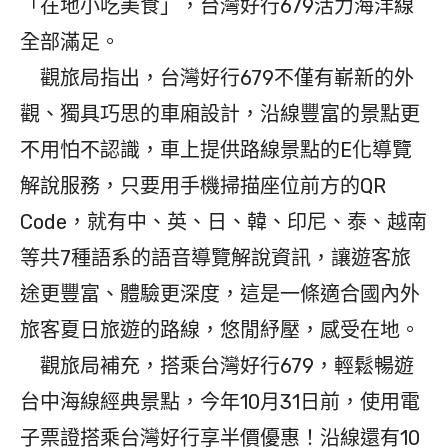
「在地小吃美食」，台灣好行679活力海洋線
全部滿足。
觀旅局指出，台灣好行679不僅有嶄新的外
觀、獨具巧思的車廂設計，沿線豐富的景點更
不用怕不認識，車上提供路線景點的E化導覽
解說服務，只要用手機掃描座位前方的QR
Code，就有中、英、日、韓、印尼、泰、越南
等共7種語系的語音導覽解說資訊，讓遊客旅
途更豐富、體驗更深度，這是一條適合國內外
旅客夏日旅遊的路線，悠閒紓壓，感受在地。
觀旅局補充，搭乘台灣好行679，輕鬆暢遊
台中海線經典景點，今年10月31日前，使用電
子票證搭乘台灣好行享半價優惠！沿線還有10