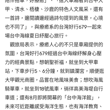
陪伴搭車，好療癒」、「進入車廂看到台中大
甲、清水、梧棲、沙鹿的特色人文風采，還有
一首詩，邊閱讀邊經過詩句提到的風景，心境
也不同了」，與療癒系的台灣好行679一起來
場台中海線夏日紓壓心旅行。
觀旅局表示，療癒人心的不只是車廂提供的
氛圍，台灣好行679經過台中海線紓解身心壓
力的經典景點，想朝聖祈福，就坐到大甲車
站，下車步行5、6分鐘，就到鎮瀾宮，順便逛
大甲觀光商圈，品嘗在地風味美食；想吹海風
騎單車，就坐到18號風車，徜徉高美海堤自行
車道；還有8月即將開幕的「台中海洋館」，
未來可近距離感受海洋生態，也有海洋教育、