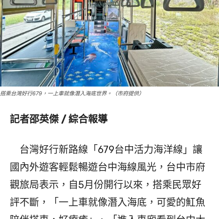
搭乘台灣好行679，一上車就像潛入海底世界。（市府提供）
記者邵英傑 / 綜合報導
台灣好行新路線「679台中活力海洋線」讓
國內外遊客輕鬆暢遊台中海線風光，台中市府
觀旅局表示，自5月份開行以來，搭乘民眾好
評不斷，「一上車就像潛入海底，可愛的魟魚