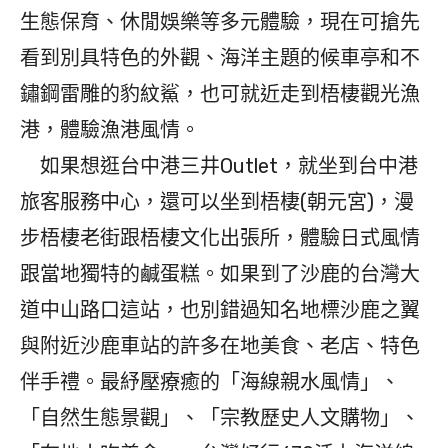
生態保育、休閒娛樂等多元體驗，現在可搶先
看到別具特色的外觀、海洋主題的候車亭和不
鏽鋼雷雕的豹紋鯊，也可就近走到梧棲觀光漁
港，體驗漁港風情。
如果想逛台中港三井Outlet，就坐到台中港
旅客服務中心，還可以坐到梧棲(朝元宮)，漫
步梧棲老街跟梧棲文化出張所，體驗日式風情
跟當地獨特的鹹蛋糕。如果到了沙鹿的台灣大
道中山路口這站，也別錯過知名地標沙鹿之翼
與附近沙鹿車站的許多在地美食、老店、特色
伴手禮。最紓壓療癒的「海線親水風情」、
「自然生態景觀」、「宗教歷史人文購物」、