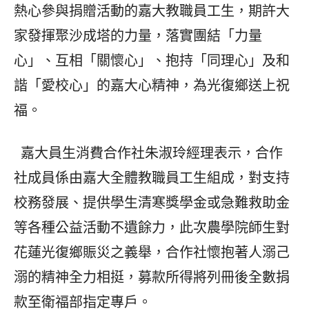
熱心參與捐贈活動的嘉大教職員工生，期許大
家發揮聚沙成塔的力量，落實團結「力量
心」、互相「關懷心」、抱持「同理心」及和
諧「愛校心」的嘉大心精神，為光復鄉送上祝
福。
嘉大員生消費合作社朱淑玲經理表示，合作
社成員係由嘉大全體教職員工生組成，對支持
校務發展、提供學生清寒獎學金或急難救助金
等各種公益活動不遺餘力，此次農學院師生對
花蓮光復鄉賑災之義舉，合作社懷抱著人溺己
溺的精神全力相挺，募款所得將列冊後全數捐
款至衛福部指定專戶。