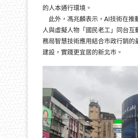
的人本通行環境。
此外，馮兆麟表示，AI技術在推
人與虛擬人物「國民老工」同台互
務局智慧技術應用結合市政行銷的
建設，實踐更宜居的新北市。