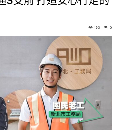
通3支箭 打造安心行走的
190
0