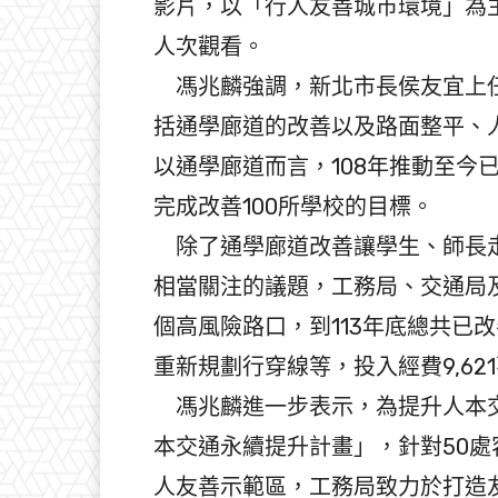
影片，以「行人友善城市環境」為
人次觀看。
馮兆麟強調，新北市長侯友宜上任
括通學廊道的改善以及路面整平、
以通學廊道而言，108年推動至今
完成改善100所學校的目標。
除了通學廊道改善讓學生、師長走
相當關注的議題，工務局、交通局及
個高風險路口，到113年底總共已
重新規劃行穿線等，投入經費9,62
馮兆麟進一步表示，為提升人本交
本交通永續提升計畫」，針對50處
人友善示範區，工務局致力於打造