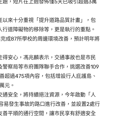
主題，短片在上週發佈僅5天已吸引超過3萬
以來十分重視「提升道路品質計畫」，包
人行道障礙物的移除等，更是執行的重點。
已完成87所學校的周邊環境改善，預計明年將
得安心，馮兆麟表示，交通事故也是市民
警察局等市府團隊聯手合作，挑選改善109
改善超過475項內容，包括增設行人庇護島、
1萬元。
通安全，將持續挹注資源，今年啟動「人
容易發生事故的路口進行改善，並設置2處行
友善平順的通行空間，讓市民享有舒適安全