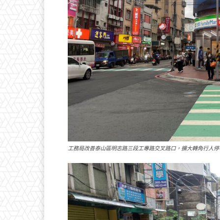
工務局改善泰山區明志路三段工專路交叉路口，擴大轉角行人停