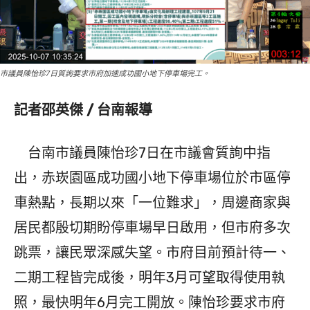
市議員陳怡珍7日質詢要求市府加速成功國小地下停車場完工。
記者邵英傑 / 台南報導
台南市議員陳怡珍7日在市議會質詢中指
出，赤崁園區成功國小地下停車場位於市區停
車熱點，長期以來「一位難求」，周邊商家與
居民都殷切期盼停車場早日啟用，但市府多次
跳票，讓民眾深感失望。市府目前預計待一、
二期工程皆完成後，明年3月可望取得使用執
照，最快明年6月完工開放。陳怡珍要求市府