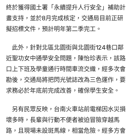
終於獲得國土署「永續提升人行安全」補助計
畫支持，並於8月完成核定，交通局目前正研
擬招標文件，預計明年第二季完工。
此外，針對北區北園街與北園街124巷口鄰
近聖功女中通學安全問題，陳怡珍表示，該路
口上下班及學童通行時間車流交織，經多次會
勘後，交通局將把閃光號誌改為三色運作，要
求務必於年底前完成改善，確保學生安全。
另有民眾反映，台南火車站前電梯因水災損
壞多時，長輩與行動不便者被迫冒險穿越馬
路，且現場未設斑馬線，相當危險。經多方會