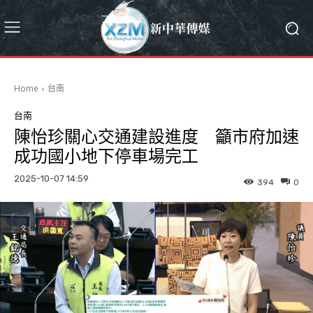
Home
台南
台南
陳怡珍關心交通建設進度 籲市府加速
成功國小地下停車場完工
2025-10-07 14:59
394
0