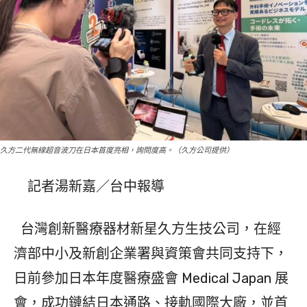
久方二代無線超音波刀在日本首度亮相，詢問度高。（久方公司提供）
記者湯新嘉／台中報導
台灣創新醫療器材新星久方生技公司，在經
濟部中小及新創企業署與資策會共同支持下，
日前參加日本年度醫療盛會 Medical Japan 展
會，成功鏈結日本通路、接軌國際大廠，並首