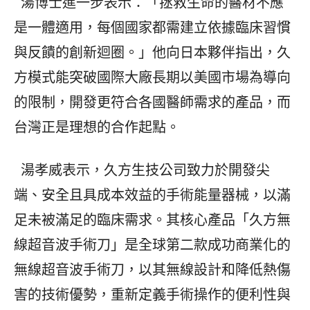
湯博士進一步表示：「拯救生命的醫材不應
是一體適用，每個國家都需建立依據臨床習慣
與反饋的創新迴圈。」他向日本夥伴指出，久
方模式能突破國際大廠長期以美國市場為導向
的限制，開發更符合各國醫師需求的產品，而
台灣正是理想的合作起點。
湯孝威表示，久方生技公司致力於開發尖
端、安全且具成本效益的手術能量器械，以滿
足未被滿足的臨床需求。其核心產品「久方無
線超音波手術刀」是全球第二款成功商業化的
無線超音波手術刀，以其無線設計和降低熱傷
害的技術優勢，重新定義手術操作的便利性與