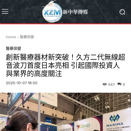
Home
醫藥保健
醫藥保健
創新醫療器材新突破！久方二代無線超
音波刀首度日本亮相 引起國際投資人
與業界的高度關注
2025-10-07 18:00
557
0