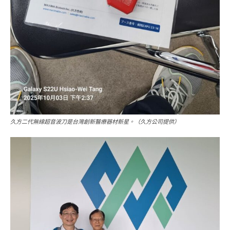
久方二代無線超音波刀是台灣創新醫療器材新星。（久方公司提供）