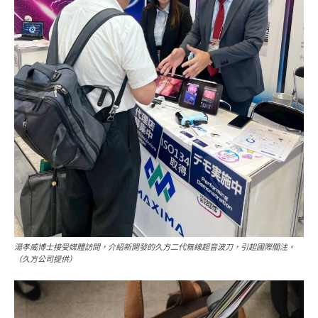
湯孝威博士接受媒體訪問，介紹新開發的久方二代無線超音波刀，引起國際關注。
（久方公司提供）