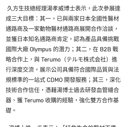
久方生技總經理湯孝威博士表示，此次參展達
成三大目標：其一，已與兩家日本全國性醫材
通路商及一家動物醫材通路商展開合作洽談，
並獲日本知名通路商肯定，認為產品具備挑戰
國際大廠 Olympus 的潛力；其二，在 B2B 戰
略合作上，與 Terumo（テルモ株式会社）進
行深度交流，展示公司具備符合國際品質與法
規標準的一站式 CDMO 開發服務；其三，深化
技術合作信任，憑藉湯博士過去研發血管縫合
器、獲 Terumo 收購的經驗，強化雙方合作基
礎。