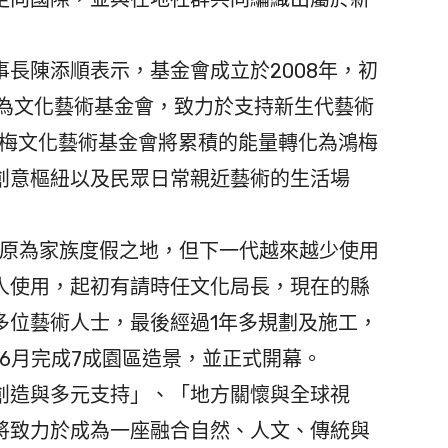
長陳添順表示，基金會成立於2008年，初
型為文化藝術基金會，致力於支持新生代藝術
鴻梅文化藝術基金會將累積的能量轉化為鴻梅
創意樞紐以及民眾日常親近藝術的生活場
地原為家族度假之地，但下一代越來越少使用
人使用，起初有請時任文化局長，現在的縣
多位藝術人士，最後經過1年多規劃及施工，
年6月完成7成園區造景，並正式開幕。
造與多元支持」、「地方關懷與全球視
將致力於成為一座融合自然、人文、傳統與