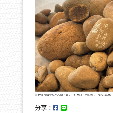
新竹縣長楊文科在石頭上寫下「造村者」的祝福。（縣府提供）
分享：