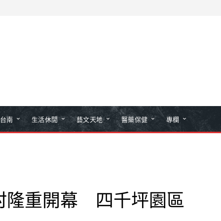
台南
生活休閒
藝文天地
醫藥保健
專欄
村隆重開幕 四千坪園區