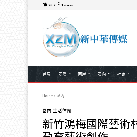
C
25.2
Taiwan
首頁
國際
兩岸
國內
社會
Home
國內
國內
生活休閒
新竹鴻梅國際藝術