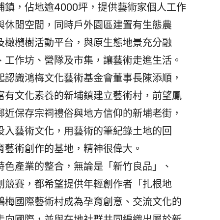
鎮，佔地逾4000坪，提供藝術家個人工作
與休閒空間，同時戶外園區建置有生態農
及橄欖樹活動平台，與原生態地景充分融
、工作坊、營隊及市集，讓藝術走進生活。
認識鴻梅文化藝術基金會董事長陳添順，
富有文化素養的新埔鎮建立藝術村，前望鳳
鄰近保存宗祠禮俗與地方信仰的新埔老街，
投入藝術文化，用藝術的筆紀錄土地的回
育藝術創作的基地，精神很偉大。
色產業的整合，無論是「新竹良品」、
創競賽，都希望提供年輕創作者「扎根地
鴻梅國際藝術村成為孕育創意、交流文化的
走向國際，並與在地社群共同編織出屬於新