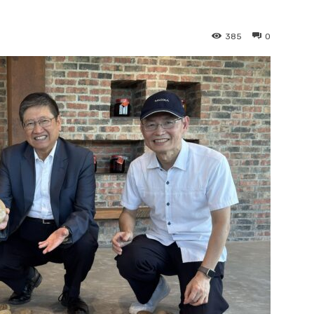
385
0