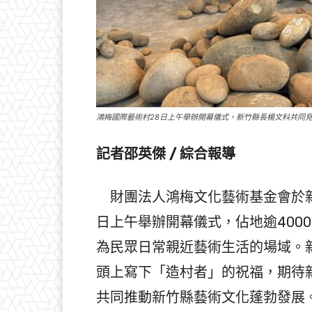
鴻梅國際藝術村28日上午舉辦開幕儀式，新竹縣長楊文科共同
記者邵英傑 / 綜合報導
財團法人鴻梅文化藝術基金會於新
日上午舉辦開幕儀式，佔地逾400
為民眾日常親近藝術生活的場域。
頭上寫下「造村者」的祝福，期待
共同推動新竹縣藝術文化蓬勃發展