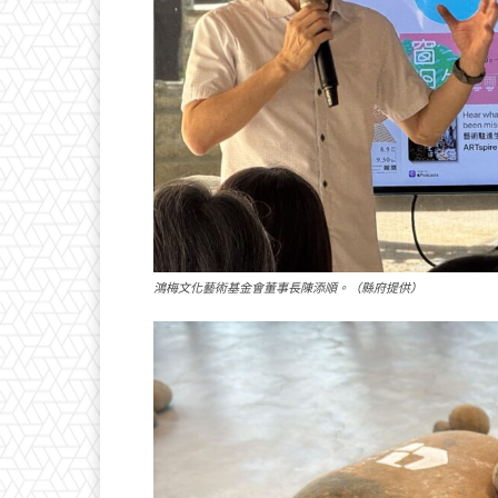
鴻梅文化藝術基金會董事長陳添順。（縣府提供）