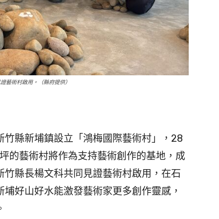
見證藝術村啟用。（縣府提供）
竹縣新埔鎮設立「鴻梅國際藝術村」，28
0坪的藝術村將作為支持藝術創作的基地，成
新竹縣長楊文科共同見證藝術村啟用，在石
新埔好山好水能激發藝術家更多創作靈感，
。