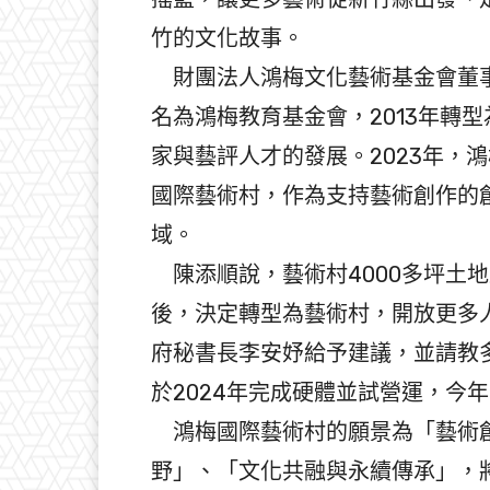
竹的文化故事。
財團法人鴻梅文化藝術基金會董事
名為鴻梅教育基金會，2013年轉
家與藝評人才的發展。2023年，
國際藝術村，作為支持藝術創作的
域。
陳添順說，藝術村4000多坪土
後，決定轉型為藝術村，開放更多
府秘書長李安妤給予建議，並請教
於2024年完成硬體並試營運，今
鴻梅國際藝術村的願景為「藝術創
野」、「文化共融與永續傳承」，