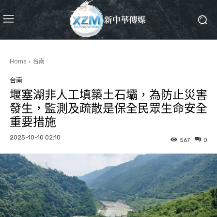
Home
台南
台南
堰塞湖非人工填築土石壩，為防止災害
發生，監測及疏散是保全民眾生命安全
重要措施
2025-10-10 02:10
567
0