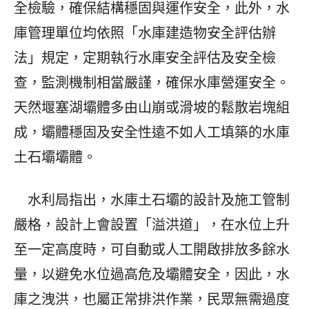
全檢驗，確保結構穩固與運作安全，此外，水
庫管理單位均依照「水庫建造物安全評估辦
法」規定，定期執行水庫安全評估及安全檢
查，監測機制相當嚴謹，確保水庫營運安全。
天然堰塞湖壩體多由山崩或滑坡的鬆散岩塊組
成，壩體穩固及安全性遠不如人工填築的水庫
土石壩壩體。
水利局指出，水庫土石壩的設計及施工管制
嚴格，設計上會設置「溢洪道」，在水位上升
至一定高度時，可自動或人工開啟排放多餘水
量，以避免水位過高危及壩體安全，因此，水
庫之洩洪，也屬正常排洪作業，民眾無需過度