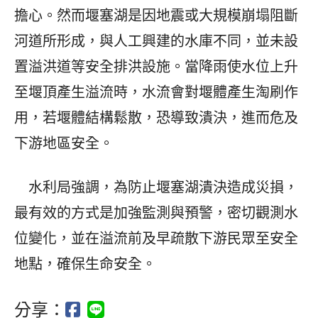
擔心。然而堰塞湖是因地震或大規模崩塌阻斷
河道所形成，與人工興建的水庫不同，並未設
置溢洪道等安全排洪設施。當降雨使水位上升
至堰頂產生溢流時，水流會對堰體產生淘刷作
用，若堰體結構鬆散，恐導致潰決，進而危及
下游地區安全。
水利局強調，為防止堰塞湖潰決造成災損，
最有效的方式是加強監測與預警，密切觀測水
位變化，並在溢流前及早疏散下游民眾至安全
地點，確保生命安全。
分享：