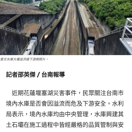
曾文水庫大壩溢洪道下游側照片。
記者邵英傑 / 台南報導
近期花蓮堰塞湖災害事件，民眾關注台南市
境內水庫是否會因溢流而危及下游安全。水利
局表示，境內水庫均由中央管理，水庫興建其
土石壩在施工過程中皆經嚴格的品質管制與安