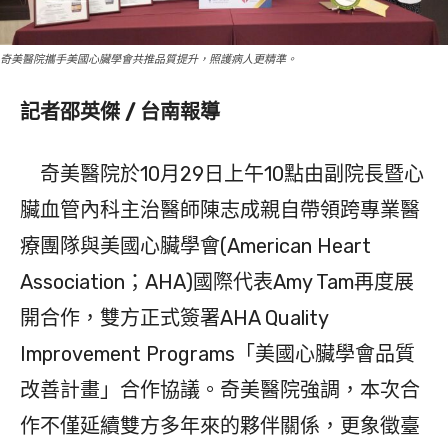
奇美醫院攜手美國心臟學會共推品質提升，照護病人更精準。
記者邵英傑 / 台南報導
奇美醫院於10月29日上午10點由副院長暨心
臟血管內科主治醫師陳志成親自帶領跨專業醫
療團隊與美國心臟學會(American Heart
Association；AHA)國際代表Amy Tam再度展
開合作，雙方正式簽署AHA Quality
Improvement Programs「美國心臟學會品質
改善計畫」合作協議。奇美醫院強調，本次合
作不僅延續雙方多年來的夥伴關係，更象徵臺