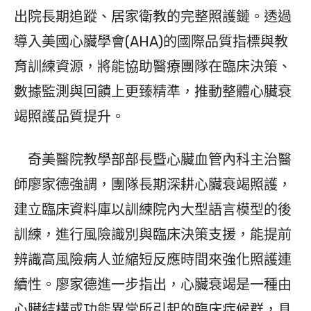
出院長期追蹤、居家衛教的完整照護鏈。透過
導入美國心臟學會(AHA)的國際品質指標與教
育訓練資源，將能協助醫療團隊在臨床決策、
數據監測與回饋上更臻精準，推動整體心臟衰
竭照護品質提升。
奇美醫院教學部部長暨心臟血管內科主治醫
師廖家德強調，團隊長期深耕心臟衰竭照護，
建立臨床資料庫以訓練院內大型語言模型的後
訓練，進行風險識別與臨床決策支援，能提前
辨識高風險病人並縮短反應時間來強化照護連
續性。廖家德進一步指出，心臟衰竭是一種由
心臟結構或功能異常所引起的臨床症候群，具