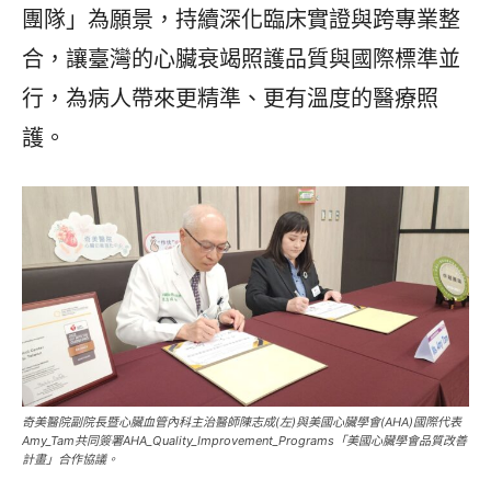
團隊」為願景，持續深化臨床實證與跨專業整
合，讓臺灣的心臟衰竭照護品質與國際標準並
行，為病人帶來更精準、更有溫度的醫療照
護。
奇美醫院副院長暨心臟血管內科主治醫師陳志成(左)與美國心臟學會(AHA)國際代表
Amy_Tam共同簽署AHA_Quality_Improvement_Programs「美國心臟學會品質改善
計畫」合作協議。