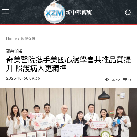
Home
醫藥保健
醫藥保健
奇美醫院攜手美國心臟學會共推品質提
升 照護病人更精準
2025-10-30 09:36
5569
0