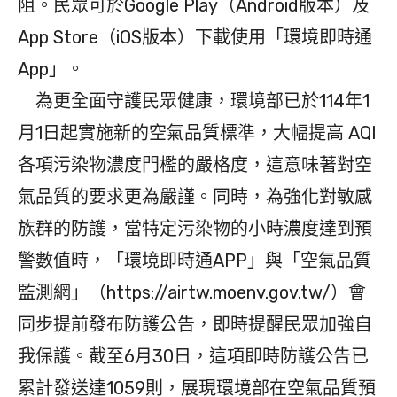
阻。民眾可於Google Play（Android版本）及
App Store（iOS版本）下載使用「環境即時通
App」。
為更全面守護民眾健康，環境部已於114年1
月1日起實施新的空氣品質標準，大幅提高 AQI
各項污染物濃度門檻的嚴格度，這意味著對空
氣品質的要求更為嚴謹。同時，為強化對敏感
族群的防護，當特定污染物的小時濃度達到預
警數值時，「環境即時通APP」與「空氣品質
監測網」（https://airtw.moenv.gov.tw/）會
同步提前發布防護公告，即時提醒民眾加強自
我保護。截至6月30日，這項即時防護公告已
累計發送達1059則，展現環境部在空氣品質預