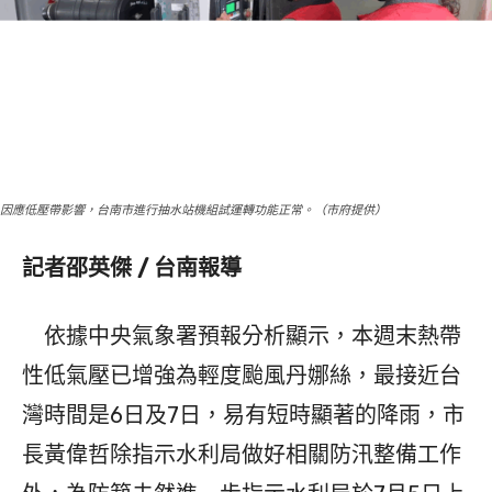
因應低壓帶影響，台南市進行抽水站機組試運轉功能正常。（市府提供）
記者邵英傑 / 台南報導
依據中央氣象署預報分析顯示，本週末熱帶
性低氣壓已增強為輕度颱風丹娜絲，最接近台
灣時間是6日及7日，易有短時顯著的降雨，市
長黃偉哲除指示水利局做好相關防汛整備工作