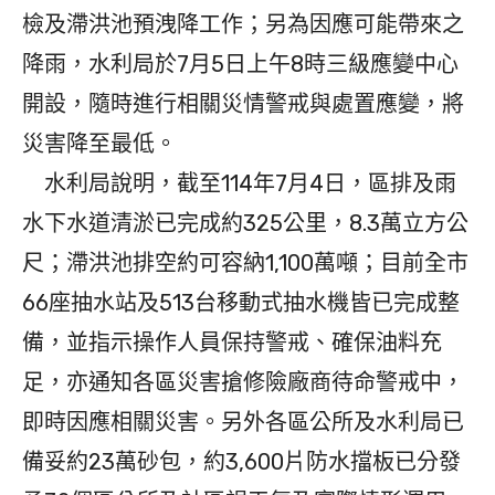
檢及滯洪池預洩降工作；另為因應可能帶來之
降雨，水利局於7月5日上午8時三級應變中心
開設，隨時進行相關災情警戒與處置應變，將
災害降至最低。
水利局說明，截至114年7月4日，區排及雨
水下水道清淤已完成約325公里，8.3萬立方公
尺；滯洪池排空約可容納1,100萬噸；目前全市
66座抽水站及513台移動式抽水機皆已完成整
備，並指示操作人員保持警戒、確保油料充
足，亦通知各區災害搶修險廠商待命警戒中，
即時因應相關災害。另外各區公所及水利局已
備妥約23萬砂包，約3,600片防水擋板已分發