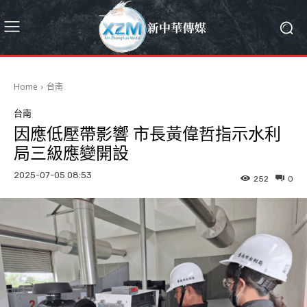
Home
台南
台南
因應低壓帶影響 市長黃偉哲指示水利
局三級應變開設
2025-07-05 08:53
252
0