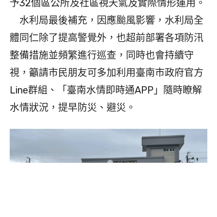
予32個區公所及社區視天氣及實際情形運用。
水利局最後補充，因應颱風影響，水利局全
體同仁除了提高警覺外，也超前部署各項防汛
整備措施並頻繁進行巡查，同時也會持續守
視，籲請市民朋友可多加利用臺南市政府官方
Line群組、「臺南水情即時通APP」隨時瞭解
水情狀況，提早防災、避災。