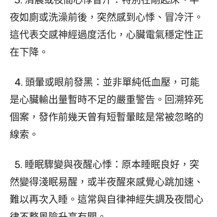
夜如廁或洗澡前後，突然感到心悸、冒冷汗。
這代表交感神經過度活化，心臟電氣穩定性正
在下降。
4. 頭暈或眼前發黑：並非單純低血壓，可能
是心臟輸出量暫時不足的嚴重警告。回溯猝死
個案，發作前幾天曾有短暫暈眩是常被忽略的
線索。
5. 睡眠驟變與夜醒心悸：原本睡眠良好，突
然變得淺眠易醒，或半夜醒來感覺心跳加速、
難以再次入睡。這常與自律神經失調及夜間心
律不整風險升高有關。