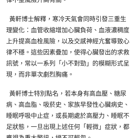
黃軒博士解釋，寒冷天氣會同時引發三重生
理變化：血管收縮增加心臟負荷、血液濃稠度
上升提高血栓風險，以及交感神經亢奮導致心
律不穩。這些因素疊加，使得心臟發出的求救
訊號，常以一系列「小不對勁」的模糊形式呈
現，而非單次劇烈胸痛。
黃軒博士特別點名，若本身有高血壓、糖尿
病、高血脂、吸菸史、家族早發性心臟病史、
睡眠呼吸中止症，或長期處於高壓力、睡眠不
足狀態，一旦出現上述任何「輕微」症狀，都
應視為重大警訊，絕不可輕忽。