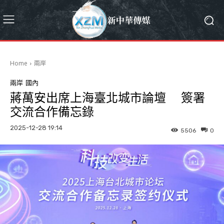
Home
兩岸
兩岸
國內
蔣萬安出席上海臺北城市論壇 簽署
交流合作備忘錄
2025-12-28 19:14
5506
0