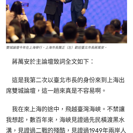
雙城論壇今年在上海舉行，上海市長龔正（左）歡迎臺北市長蔣萬安。
蔣萬安於主論壇致詞全文如下：
這是我第二次以臺北市長的身份來到上海出
席雙城論壇，這一趟來真是不容易啊。
我在來上海的途中，飛越臺灣海峽。不禁讓
我想起，數百年來，海峽見證過先民橫渡黑水
溝，見證過二戰的殘酷，見證過1949年兩岸人