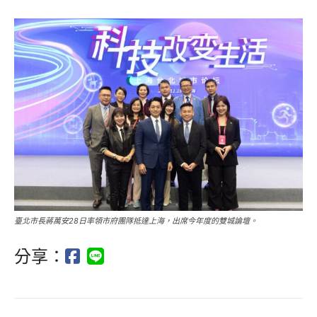
臺北市長蔣萬安28日率領市府團隊抵達上海，出席今年度的雙城論壇。
分享：