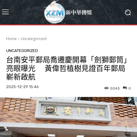
Home
Uncategorized
UNCATEGORIZED
台南安平郵局喬遷慶開幕「劍獅郵筒」
亮眼曝光 黃偉哲植樹見證百年郵局
嶄新啟航
2025-12-29 15:46
5045
0