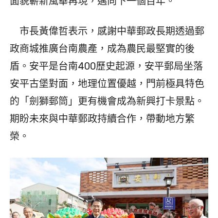
面貌嶄新風華再現，邁向下一個百年。
市長黃偉哲表示，感謝中華郵政長期透過郵
政商城推廣台南農產，成為農民最堅實的後
盾。安平是台南400歷史起源，安平郵局坐落
安平古堡對面，地理位置優越，門前極具特色
的「劍獅郵筒」更有機會成為新興打卡景點。
期盼未來與中華郵政持續合作，帶動地方繁
榮。