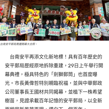
台南安平郵局喬遷開幕大合照。
台南安平再添文化新地標！具有百年歷史的
安平郵局歷經原地拆除重建，29日上午舉行開
幕典禮，極具特色的「劍獅郵筒」也首度曝
光。市長黃偉哲特別親臨祝福，並與中華郵政
公司董事長王國材共同揭幕，並植下一株希望
樹苗，見證承載百年記憶的安平郵局，以全新