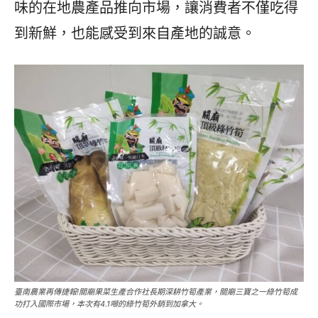
味的在地農產品推向市場，讓消費者不僅吃得
到新鮮，也能感受到來自產地的誠意。
臺南農業再傳捷報!關廟果菜生產合作社長期深耕竹筍產業，關廟三寶之一綠竹筍成
功打入國際市場，本次有4.1噸的綠竹筍外銷到加拿大。