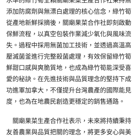
水準的綠竹筍全賴關廟果菜生產合作社秉持無
添加防腐劑與無漂白處理的核心信念，綠竹筍
從產地新鮮採摘後，關廟果菜合作社即刻啟動
保鮮流程，以真空包裝作業減少氧化與風味流
失。過程中採用無菌加工技術，並透過高溫高
壓滅菌釜進行完整殺菌處理，有效保留綠竹筍
鮮甜口感與爽脆質地，也成為綠竹筍能深受喜
愛的秘訣。在先進技術與品質理念的堅持下成
功進軍加拿大，不僅提升台灣農產的國際能見
度，也為在地農民創造更穩定的銷售通路。
關廟果菜生產合作社表示，未來將持續秉持
友善農業與品質把關的理念，將更多安心與美