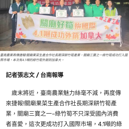
臺南農業再傳捷報!關廟果菜生產合作社長期深耕竹筍產業，關廟三寶之一綠竹筍成功打入國
際市場，本次有4.1噸的綠竹筍外銷到加拿大。
記者張志文 / 台南報導
歲末將近，臺南農業魅力絲毫不減，再度傳
來捷報!關廟果菜生產合作社長期深耕竹筍產
業，關廟三寶之一–綠竹筍不只深受國內消費
者喜愛，這次更成功打入國際市場，4.1噸的綠