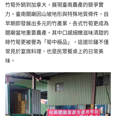
竹筍外銷到加拿大，展現臺南農產的競爭實
力。臺南關廟因山坡地形與特殊地質條件，自
早期即發展出多元的竹產業，各式竹筍更成為
關廟當地重要農產。其中口感細嫩滋味清甜的
綠竹筍更被譽為「筍中極品」，這道珍饈不僅
常見於宴席料理，也是民眾餐桌上的日常美
味。