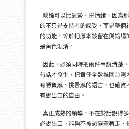
政論可以比氣勢、拚情緒，因為那
的不只是支持者的感受，而是整個
的功能，等於把原本該留在輿論場
是角色混淆。
因此，必須同時把兩件事說清楚，
句話才發生，把責任全數推回台灣
有勝負感、挑釁感的語言，也確實
有說出口的自由。
真正成熟的領導，不在於話說得多
必說出口。能夠不被恐嚇牽著走，