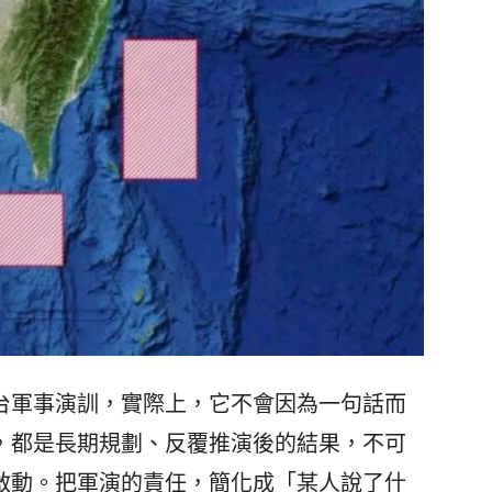
軍事演訓，實際上，它不會因為一句話而
，都是長期規劃、反覆推演後的結果，不可
啟動。把軍演的責任，簡化成「某人說了什