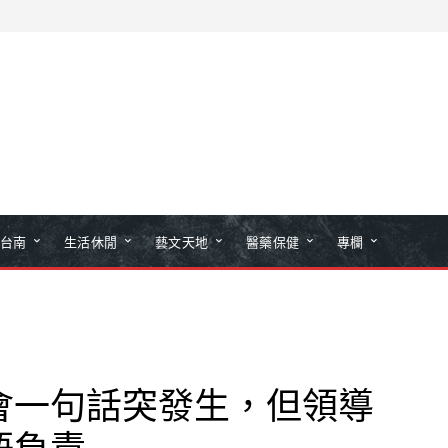
台南
生活休閒
藝文天地
醫藥保健
專欄
會一句話突發生，但領導