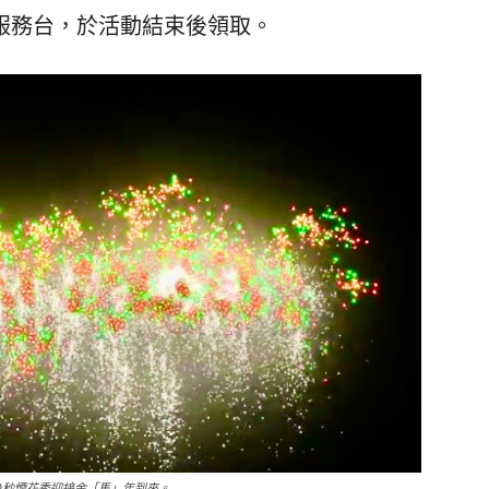
服務台，於活動結束後領取。
0秒煙花秀迎接金「馬」年到來。