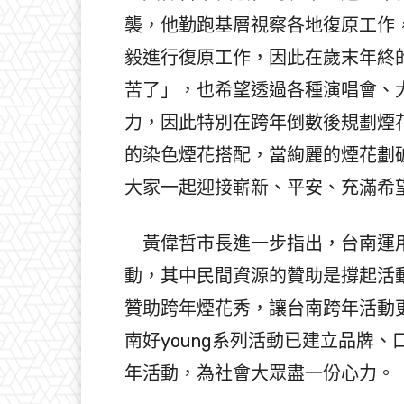
襲，他勤跑基層視察各地復原工作
毅進行復原工作，因此在歲末年終
苦了」，也希望透過各種演唱會、
力，因此特別在跨年倒數後規劃煙花秀
的染色煙花搭配，當絢麗的煙花劃
大家一起迎接嶄新、平安、充滿希
黃偉哲市長進一步指出，台南運用
動，其中民間資源的贊助是撐起活
贊助跨年煙花秀，讓台南跨年活動
南好young系列活動已建立品牌
年活動，為社會大眾盡一份心力。