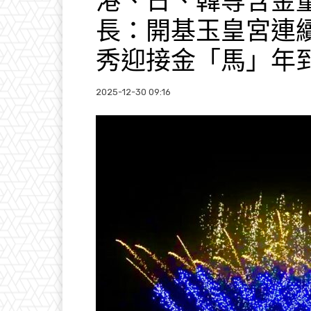
港、日、韓等含金
長：開基玉皇宮連續
秀迎接金「馬」年
2025-12-30 09:16