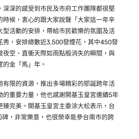
，深深的感受到市民及市府工作團隊都很堅
的時候，衷心的跟大家說聲「大家這一年辛
大型活動的安排，帶給市民歡樂的氛圍及活
，安排總數近3,500發煙花，其中450發
破夜空、直衝天際如雨點般消失的瞬間，與
望的金「馬」年。
有限的資源，推出多場精彩的耶誕跨年活
動的重要力量，他也感謝開基玉皇宮連續5年
更臻完美。開基玉皇宮主委涂大松表示，台
、口碑，非常樂意，也很榮幸能參台南市的跨