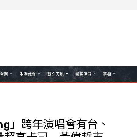
台南
生活休閒
藝文天地
醫藥保健
專欄
ung」跨年演唱會有台、