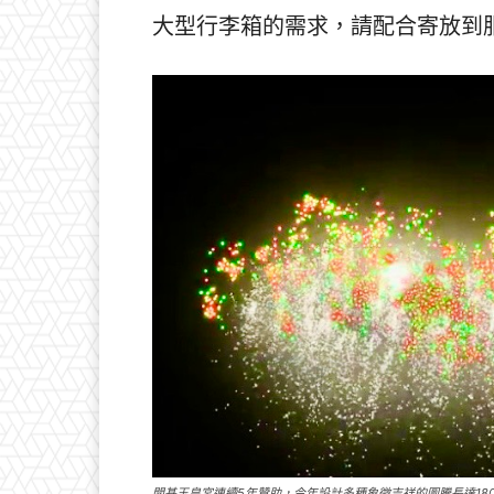
大型行李箱的需求，請配合寄放到
開基玉皇宮連續5年贊助，今年設計多種象徵吉祥的圖騰長達18