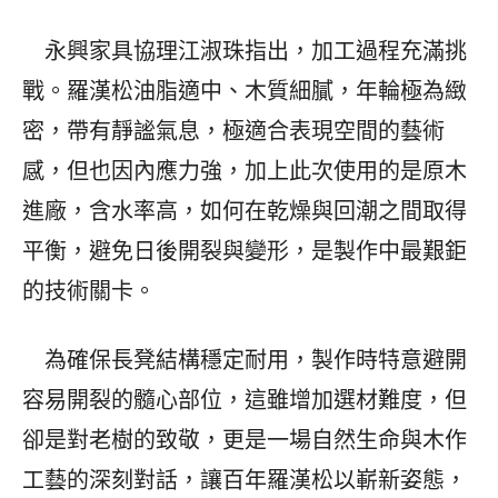
永興家具協理江淑珠指出，加工過程充滿挑
戰。羅漢松油脂適中、木質細膩，年輪極為緻
密，帶有靜謐氣息，極適合表現空間的藝術
感，但也因內應力強，加上此次使用的是原木
進廠，含水率高，如何在乾燥與回潮之間取得
平衡，避免日後開裂與變形，是製作中最艱鉅
的技術關卡。
為確保長凳結構穩定耐用，製作時特意避開
容易開裂的髓心部位，這雖增加選材難度，但
卻是對老樹的致敬，更是一場自然生命與木作
工藝的深刻對話，讓百年羅漢松以嶄新姿態，