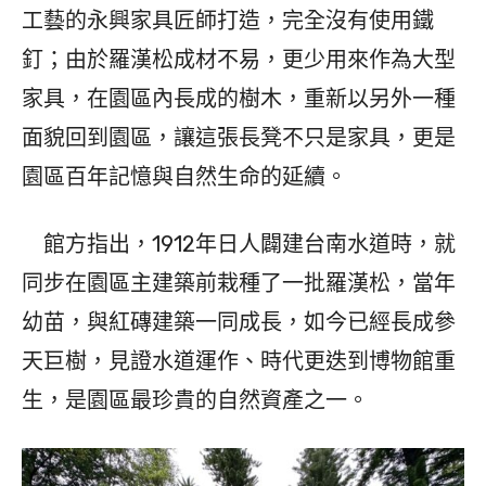
工藝的永興家具匠師打造，完全沒有使用鐵
釘；由於羅漢松成材不易，更少用來作為大型
家具，在園區內長成的樹木，重新以另外一種
面貌回到園區，讓這張長凳不只是家具，更是
園區百年記憶與自然生命的延續。
館方指出，1912年日人闢建台南水道時，就
同步在園區主建築前栽種了一批羅漢松，當年
幼苗，與紅磚建築一同成長，如今已經長成參
天巨樹，見證水道運作、時代更迭到博物館重
生，是園區最珍貴的自然資產之一。