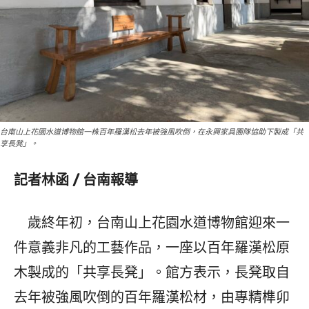
台南山上花園水道博物館一株百年羅漢松去年被強風吹倒，在永興家具團隊協助下製成「共
享長凳」。
記者林函 / 台南報導
歲終年初，台南山上花園水道博物館迎來一
件意義非凡的工藝作品，一座以百年羅漢松原
木製成的「共享長凳」。館方表示，長凳取自
去年被強風吹倒的百年羅漢松材，由專精榫卯