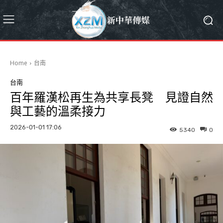
Home
台南
台南
百年羅漢松再生為共享長凳 見證自然
與工藝的溫柔接力
2026-01-01 17:06
5340
0