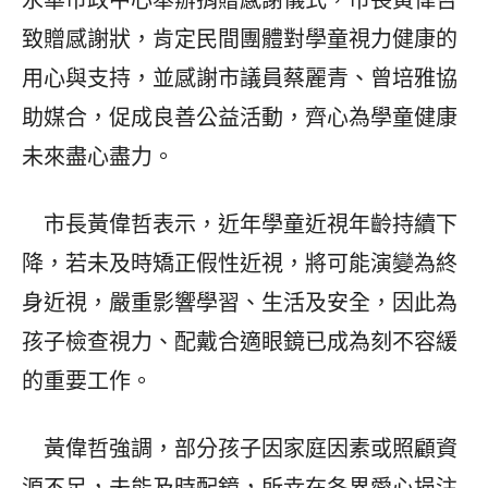
永華市政中心舉辦捐贈感謝儀式，市長黃偉哲
致贈感謝狀，肯定民間團體對學童視力健康的
用心與支持，並感謝市議員蔡麗青、曾培雅協
助媒合，促成良善公益活動，齊心為學童健康
未來盡心盡力。
市長黃偉哲表示，近年學童近視年齡持續下
降，若未及時矯正假性近視，將可能演變為終
身近視，嚴重影響學習、生活及安全，因此為
孩子檢查視力、配戴合適眼鏡已成為刻不容緩
的重要工作。
黃偉哲強調，部分孩子因家庭因素或照顧資