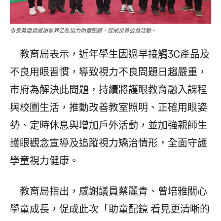
市長黃偉哲感謝各界公私協力助童配鏡，促成良善公益活動。
教育局表示，近年學生因過早接觸3C產品及
不良用眼習慣，導致視力不良問題日趨嚴重，
市府為解決此問題，持續將護眼教育融入課程
與校園生活，推動改善教室照明、正確用眼姿
勢、定時休息與增加戶外活動，並加強親師生
護眼觀念宣導及追蹤視力矯治情形，全面守護
學童視力健康。
教育局指出，感謝議員蔡麗青、曾培雅關心
學童成長，促成此次「助童配鏡 看見更清晰的