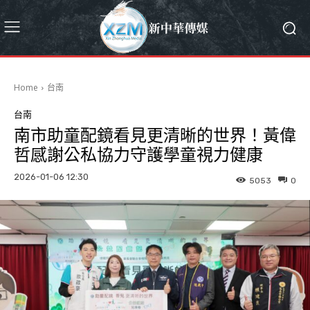
Home
台南
台南
南市助童配鏡看見更清晰的世界！黃偉
哲感謝公私協力守護學童視力健康
2026-01-06 12:30
5053
0