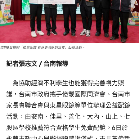
市府6日舉辦「助童配鏡 看見更清晰的世界」公益活動。
記者張志文 / 台南報導
為協助經濟不利學生也能獲得完善視力照
護，台南市政府攜手億載國際同濟會、台南市
家長會聯合會與東星眼鏡等單位辦理公益配鏡
活動，由安南、佳里、善化、大內、山上、七
股區學校推薦符合資格學生免費配鏡。6日於