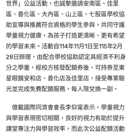
世界」公益活動，也誠摯邀請安南區、佳里
區、善化區、大內區、山上區、七股區學校協
助宣導與推薦符合資格的學生參與，共同守護
學童視力健康，為孩子打造更清晰、更有希望
的學習未來。活動自114年11月1日至115年2月
28日辦理，由配合學校協助認定具經濟不利身
分之學童，經校方核發配鏡券後，可持券至東
星眼鏡安和店、善化店及佳里店，接受專業驗
光並完成免費配鏡服務，每人限兌換一副。
億載國際同濟會會長李仰甯表示，學童視力
與學習表現密切相關，良好的視力有助於提升
課堂專注力與學習效率，而此次公益配鏡活動