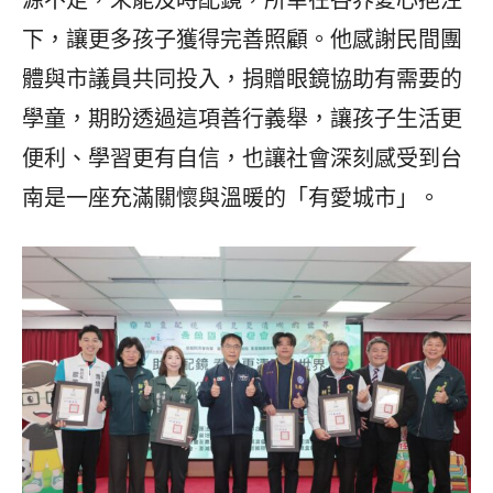
源不足，未能及時配鏡，所幸在各界愛心挹注
下，讓更多孩子獲得完善照顧。他感謝民間團
體與市議員共同投入，捐贈眼鏡協助有需要的
學童，期盼透過這項善行義舉，讓孩子生活更
便利、學習更有自信，也讓社會深刻感受到台
南是一座充滿關懷與溫暖的「有愛城市」。