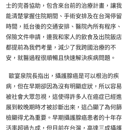
士的完善協助，包含來台前的治療計畫，讓我
能清楚掌握住院期間、手術安排及在台灣停留
時間，抵台後的交通安排、醫院內所有程序、
保險文件申請，連我和家人的飲食及出院飯店
都提前為我們考量，減少了我跨國治療的不
安，就醫過程很順暢且快速解決疾病問題。
歐宴泉院長指出，攝護腺癌是可以根治的疾
病，但在早期卻因為沒有明顯症狀，所以容易
被社會大眾忽視，這使得許多人在癌症已經進
展到較晚期時才被診斷出來，這凸顯了為何篩
檢顯得尤為重要。早期攝護腺癌患者的十年存
活率超過九成，但目前在台灣，高達三成攝護