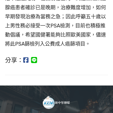
腺癌患者確診已是晚期，治療難度增加，如何
早期發現治療為當務之急；因此呼籲五十歲以
上男性務必接受一次PSA檢測，目前也積極推
動倡議，希望國健署能夠比照歐美國家，儘速
將此PSA篩檢列入公費成人癌篩項目。
分享：