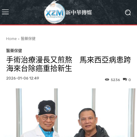
Home
醫藥保健
醫藥保健
手術治療漫長又煎熬 馬來西亞病患跨
海來台除癌重拾新生
2026-01-06 12:49
5236
0