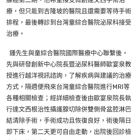
腺癌第二期。他希望接受微創達文西手術治
療，但只能到吉隆坡的醫院且還需要等待手術
排程，最後轉診到台灣童綜合醫院泌尿科接受
治療。
鍾先生與童綜合醫院國際醫療中心聯繫後，
先與研發創新中心院長暨泌尿科醫師歐宴泉教
授進行越洋視訊諮詢，了解疾病與建議的治療
方式，隔週便飛來台灣童綜合醫院進行MRI等
各種相關檢查；經詳細檢查後由歐宴泉院長執
行達文西根治性攝護腺切除併雙側骨盆腔淋巴
結清除手術，手術成功且恢復良好，術後隔日
即下床，第二天更可自由走動，出院後回診檢