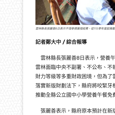
雲林縣長張麗善8日表示不惜舉債籌措經費，從115學年度起推
記者鄭大中 / 綜合報導
雲林縣長張麗善8日表示，營養午
雲林面臨中央不副署、不公布、不
財力等級等多重財政困境，但為了
落實新版財劃法下，縣府將咬緊牙根
推動全縣公立國中小學營養午餐免
張麗善表示，縣府原本預計在新版