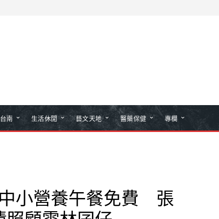
台南
生活休閒
藝文天地
醫藥保健
專欄
國中小營養午餐免費 張