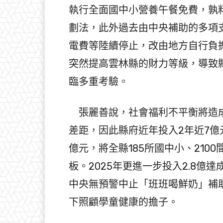
執行全面國中小營養午餐免費，孰
劃法，此外過去由中央補助的多項支
電費等陸續停止，改由地方自行負
突然提高雲林縣的財力等級，導致
臨多重考驗。
張麗善說，社會福利不平衡將造成
差距，因此縣府近年投入2年近7億
億元，將全縣185所國中小、21
板。2025年更進一步投入2.8
中央無預警中止「班班喝鮮奶」補
下照顧學童健康的擔子。