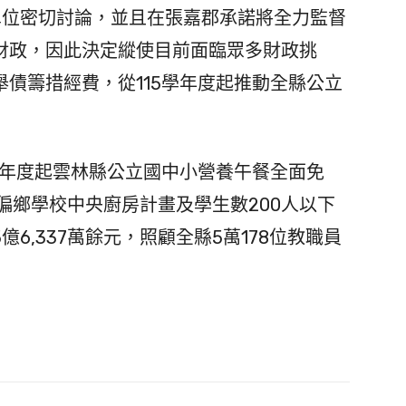
位密切討論，並且在張嘉郡承諾將全力監督
財政，因此決定縱使目前面臨眾多財政挑
債籌措經費，從115學年度起推動全縣公立
學年度起雲林縣公立國中小營養午餐全面免
偏鄉學校中央廚房計畫及學生數200人以下
6,337萬餘元，照顧全縣5萬178位教職員