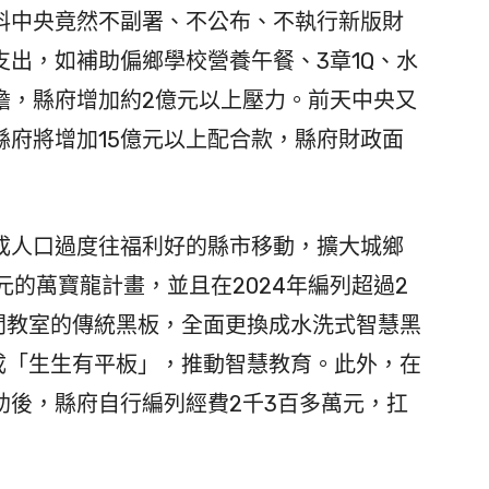
料中央竟然不副署、不公布、不執行新版財
出，如補助偏鄉學校營養午餐、3章1Q、水
擔，縣府增加約2億元以上壓力。前天中央又
縣府將增加15億元以上配合款，縣府財政面
人口過度往福利好的縣市移動，擴大城鄉
元的萬寶龍計畫，並且在2024年編列超過2
00間教室的傳統黑板，全面更換成水洗式智慧黑
億達成「生生有平板」，推動智慧教育。此外，在
助後，縣府自行編列經費2千3百多萬元，扛