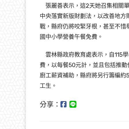
張麗善表示，這2天她召集相關單
中央落實新版財劃法，以改善地方
戰，縣府仍將咬緊牙根，甚至不惜舉
國中小學營養午餐免費。
雲林縣政府教育處表示，自115
費，以每餐50元計，並且包括推動
廚工薪資補助，縣府將另行籌編約5億
工生。
分享：