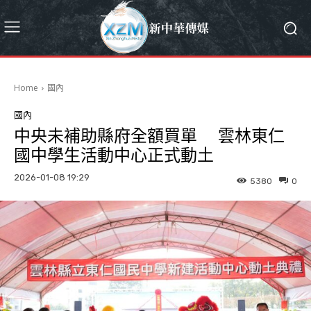
Home
國內
國內
中央未補助縣府全額買單 雲林東仁
國中學生活動中心正式動土
2026-01-08 19:29
5380
0