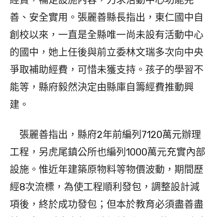
經費，補足設施內容，力求活動中心功能完
善、安全實用。張麗善縣長指出，東仁國中自
創校以來，一直是全縣唯一尚未設有活動中心
的國中，她上任後與前立委林文瑞多次向中央
爭取補助經費，可惜未獲支持。孩子的學習不
能等，縣府毅然決定由縣庫自籌經費推動興
建。
張麗善指出，縣府2年前編列7120萬元辦理
工程，另虎尾鎮公所也編列1000萬元充實內部
設施。惟近年建築原物料等物價波動，期間歷
經8次流標，為使工程順利發包，調整設計減
項後，終於成功發包；但本於教育必須盡善盡