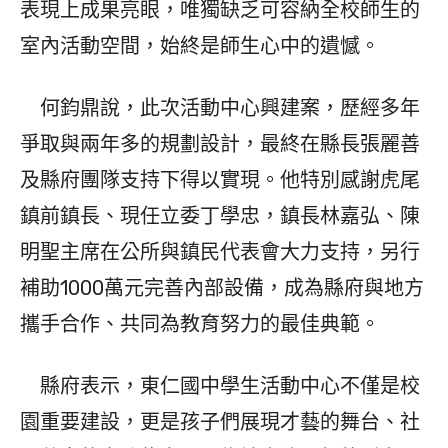
表現上成果亮眼，唯獨缺乏可容納全校師生的
室內活動空間，始終是師生心中的遺憾。
何鈞鼎說，此次活動中心興建案，歷經多年
爭取與兩年多的規劃設計，最終在縣長張麗善
及縣府團隊支持下得以實現。他特別感謝虎尾
鎮前鎮長、現任立委丁學忠，鎮長林嘉弘、陳
明聖主席在公所與鎮民代表會大力支持，另行
補助1000萬元完善內部設備，成為縣府與地方
攜手合作、共同為教育努力的最佳典範。
縣府表示，東仁國中學生活動中心不僅是校
園重要建設，更是孩子們展現才藝的舞台、社