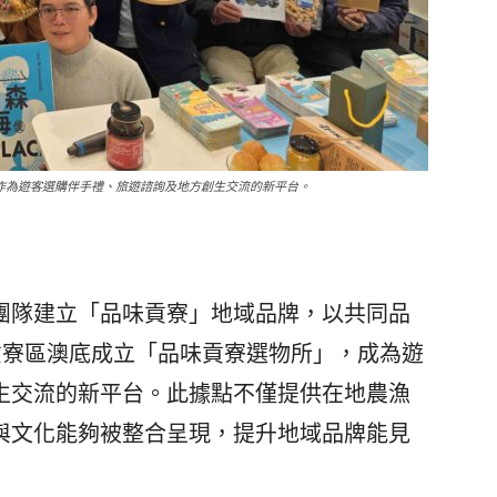
作為遊客選購伴手禮、旅遊諮詢及地方創生交流的新平台。
隊建立「品味貢寮」地域品牌，以共同品
貢寮區澳底成立「品味貢寮選物所」，成為遊
生交流的新平台。此據點不僅提供在地農漁
與文化能夠被整合呈現，提升地域品牌能見