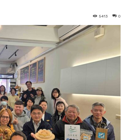
5413
0