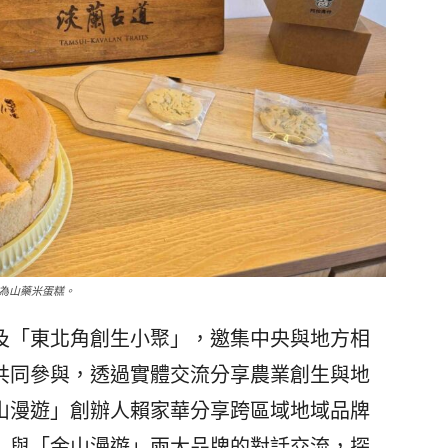
為山藥米蛋糕。
「東北角創生小聚」，邀集中央與地方相
共同參與，透過實體交流分享農業創生與地
山漫遊」創辦人賴家華分享跨區域地域品牌
」與「金山漫遊」兩大品牌的對話交流，探