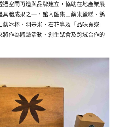
過空間再造與品牌建立，協助在地產業展
是具體成果之一，館內匯集山藥米蛋糕、鵝
山藥冰棒、羽豐米、石花皂及「品味貢寮」
來將作為體驗活動、創生聚會及跨域合作的