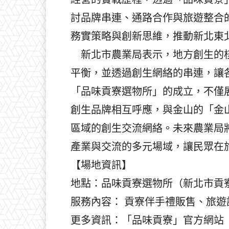
討品牌串連、通路合作與旅遊整合
務實策略與創新思維，推動新北東
新北市農業局表示，地方創生的核
平衡，並透過創生網絡的串連，讓
「品味貢寮選物所」的成立，不僅
創生品牌相互呼應，與金山的「金
區域的創生交流網絡。未來農業局
產業與交流的多元場域，讓民眾在
【場地資訊】
地點：品味貢寮選物所（新北市貢寮
服務內容： 貢寮伴手禮販售、旅
更多資訊：「品味貢寮」官方網站（https:/