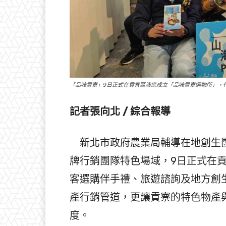
「品味貢寮」9日正式在貢寮區澳底成立「品味貢寮選物所」，
記者張向北 / 綜合報導
新北市政府農業局輔導在地創生團
牌行銷團隊特色場域，9日正式在
客選購伴手禮、旅遊諮詢及地方創
產行銷管道，更讓貢寮的特色物產
度。