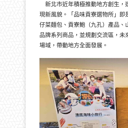
新北市近年積極推動地方創生，透
現新風貌。「品味貢寮選物所」即
仔菜麵包、貢寮鮑（九孔）產品、
品牌系列商品，並規劃交流區，未
場域，帶動地方全面發展。