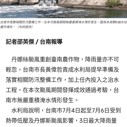
台南市落實相關防汛整備工作，在本次颱風期間無嚴重積淹水情形發生。圖為本淵寮B抽水站
運作情形。（市府提供）
記者邵英傑 / 台南報導
丹娜絲颱風重創臺南農作物，降雨量亦不可
輕忽，台南市長黃偉哲責成水利局提早準備及
落實相關防汛整備工作，加上任內投入之治水
工程，在本次颱風期間發揮成效通過考驗，台
南市無嚴重積淹水情形發生。
水利局說明，台南市7月4日起至7月6日受到
熱帶低壓及丹娜斯颱風影響，3日最大降雨量