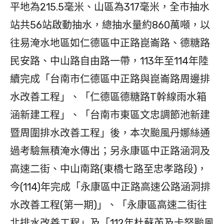
平地為215.5毫米、山區為317毫米，全市抽水
站共56站啟動抽水，總抽水量約860萬噸，以
往易淹水地區如仁德區中正路崑崙路、德糖路
民安路、中山路自由路一帶，113年至114年陸
續完成「台南市仁德區中正路與崑崙路周邊排
水改善工程」、「仁德區德糖路T幹線雨水箱
涵新建工程」、「台南市東區文忠調節池新建
暨周圍排水改善工程」後，本次颱風丹娜絲通
過考驗無積淹水傳出；另永康區中正路涵洞及
高速二街、中山南路(東橋七路至忠孝路段)，
今(114)年完成「永康區中正路高速公路涵洞排
水改善工程(第一期)」、「永康區高速二街往
北排水改善工程」及「112年杜蘇芮及卡努颱風