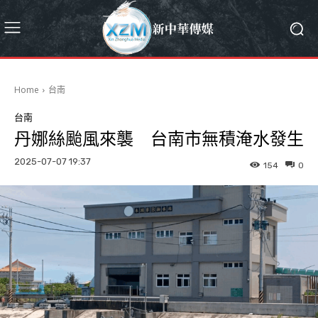
Home
台南
台南
丹娜絲颱風來襲 台南市無積淹水發生
2025-07-07 19:37
154
0