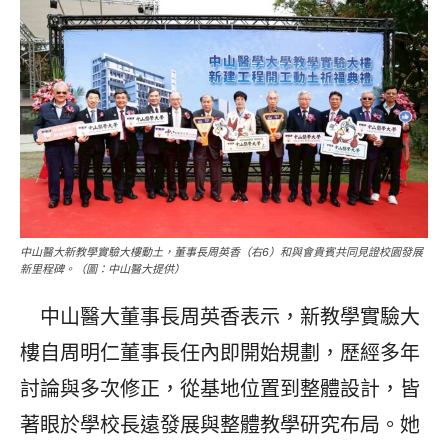
中山醫大新教學實驗大樓動土，董事長周英香（右6）和與會貴賓共同見證校園發展
新里程碑。（圖：中山醫大提供）
中山醫大董事長周英香表示，新教學實驗大
樓自周明仁董事長任內即開始規劃，歷經多年
討論與多次修正，從基地位置到整體設計，皆
著眼於學校長遠發展與整體教學研究布局。她