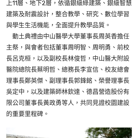
上11層、地下2層，依循銀級綠建築、銀級智慧
建築及耐震設計，整合教學、研究、數位學習
與學生生活機能，全面提升教學品質。
動土典禮由中山醫學大學董事長周英香擔任
主祭，與會者包括董事周明智、周明勇、前校
長呂克桓，以及副校長林俊哲，中山醫大附設
醫院總院長蔡明哲、總務長李宣信、校友總會
理事長鄭英傑、副理事長郭鋒銘、榮譽理事長
吳定中，以及建築師林欽達、德昌營造股份有
限公司董事長黃政勇等人，共同見證校園建設
的重要里程碑。