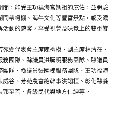
期間，能受王功福海宮媽祖的庇佑，並體驗
潮間帶蚵棚、海牛文化等豐富景點，感受濃
與活動的遊客，享受視覺及味覺上的雙重饗
苑鄉代表會主席陳禮模、副主席林清在、
服務團隊、縣議員洪騰明服務團隊、縣議員
務團隊、縣議員張國棟服務團隊、王功福海
陳威谷、芳苑農會總幹事洪翊桓、彰化縣養
長郭至善、各級民代與地方仕紳等。