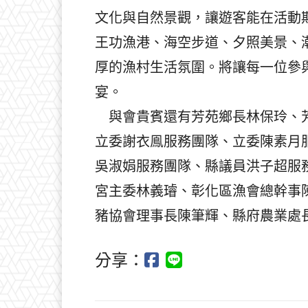
文化與自然景觀，讓遊客能在活動
王功漁港、海空步道、夕照美景、
厚的漁村生活氛圍。將讓每一位參
宴。
與會貴賓還有芳苑鄉長林保玲、芳
立委謝衣鳯服務團隊、立委陳素月
吳淑娟服務團隊、縣議員洪子超服
宮主委林義璿、彰化區漁會總幹事
豬協會理事長陳筆輝、縣府農業處
分享：