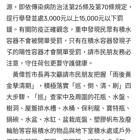
源，即依傳染病防治法第25條及第70條規定，
逕行舉發並處3,000元以上15,000元以下罰
鍰。有關防疫正確觀念，重申發現民眾有積水
容器不會被開單受罰，只有在積水容器發現孑
孓的陽性容器才會開單受罰，請市民朋友務必
注意，守住荷包更要守護健康。
黃偉哲市長再次籲請市民朋友把握「雨後黃
金孳清期」，積極落實「巡、倒、清、刷」四
大步驟，「巡」查家中及周圍的花瓶、水盤、
樹洞、屋簷排水槽、水桶、保利龍、寶特瓶、
鍋碗、水盆、水缸、盆栽底盤、塑膠帆布及廢
輪胎等容易積水的物品與地下室積水處或戶外