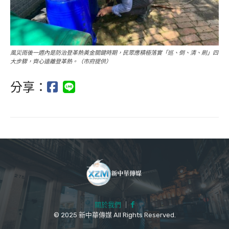
風災雨後一週內是防治登革熱黃金關鍵時期，民眾應積極落實「巡、倒、清、刷」四
大步驟，齊心遠離登革熱。（市府提供）
分享：
關於我們
｜
© 2025 新中華傳媒 All Rights Reserved.