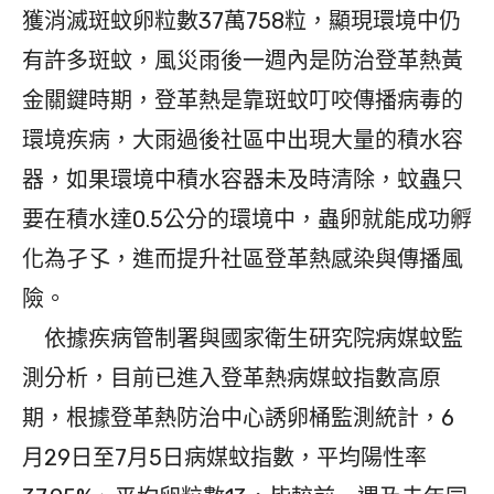
獲消滅斑蚊卵粒數37萬758粒，顯現環境中仍
有許多斑蚊，風災雨後一週內是防治登革熱黃
金關鍵時期，登革熱是靠斑蚊叮咬傳播病毒的
環境疾病，大雨過後社區中出現大量的積水容
器，如果環境中積水容器未及時清除，蚊蟲只
要在積水達0.5公分的環境中，蟲卵就能成功孵
化為孑孓，進而提升社區登革熱感染與傳播風
險。
依據疾病管制署與國家衛生研究院病媒蚊監
測分析，目前已進入登革熱病媒蚊指數高原
期，根據登革熱防治中心誘卵桶監測統計，6
月29日至7月5日病媒蚊指數，平均陽性率