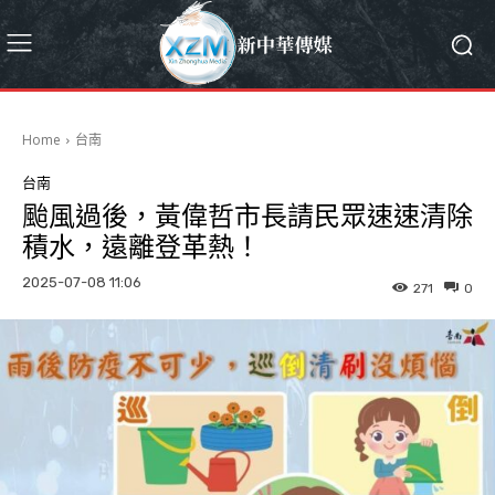
Home
台南
台南
颱風過後，黃偉哲市長請民眾速速清除
積水，遠離登革熱！
2025-07-08 11:06
271
0