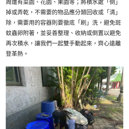
周遭有菜園、花園、果園等；將積水處「倒」
掉或弄乾，不需要的物品應分類回收或「清」
除，需要用的容器則要徹底「刷」洗，避免斑
蚊蟲卵附著，並妥善整理、收納或倒置以避免
再次積水，讓我們一起雙手動起來，齊心遠離
登革熱。