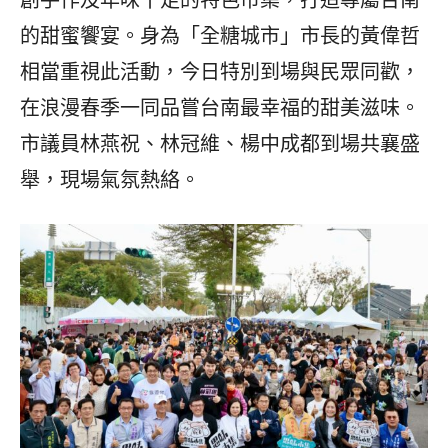
創手作及年味十足的特色市集，打造專屬台南
的甜蜜饗宴。身為「全糖城市」市長的黃偉哲
相當重視此活動，今日特別到場與民眾同歡，
在浪漫春季一同品嘗台南最幸福的甜美滋味。
市議員林燕祝、林冠維、楊中成都到場共襄盛
舉，現場氣氛熱絡。