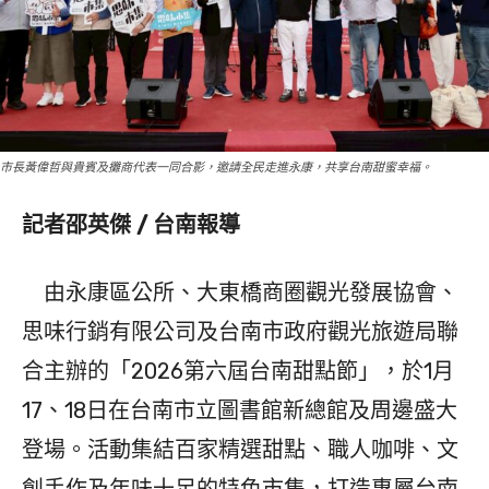
市長黃偉哲與貴賓及攤商代表一同合影，邀請全民走進永康，共享台南甜蜜幸福。
記者邵英傑 / 台南報導
由永康區公所、大東橋商圈觀光發展協會、
思味行銷有限公司及台南市政府觀光旅遊局聯
合主辦的「2026第六屆台南甜點節」，於1月
17、18日在台南市立圖書館新總館及周邊盛大
登場。活動集結百家精選甜點、職人咖啡、文