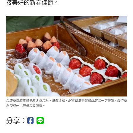
接美好的新春佳節。
台南甜點節集結多款人氣甜點，草莓大福、創意和菓子等精緻甜品一字排開，吸引甜
點控目光，現場甜香四溢。
分享：