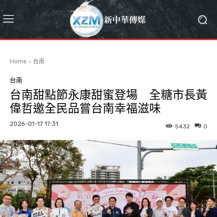
Home
台南
台南
台南甜點節永康甜蜜登場 全糖市長黃
偉哲邀全民品嘗台南幸福滋味
2026-01-17 17:31
5432
0