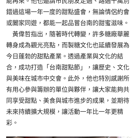
能再來。他也邀請市民朋友走過、路過千萬別
錯過這場一年一度的甜點盛會，無論情侶約會
或闔家同遊，都能一起品嘗台南的甜蜜滋味。
黃偉哲指出，隨著時代轉變，許多糖廠華麗
轉身成為觀光亮點，而製糖文化也延續發展為
今日蓬勃的甜點產業。透過產業與文化的結
合，成功打造「台南甜點節」，讓歷史、文化
與美味在城市中交會。此外，他也特別感謝所
有用心參與籌辦的單位與夥伴，讓大家能夠共
同享受甜點、美食與城市進步的成果，並期待
未來持續擴大規模，讓活動一年比一年更精
彩。