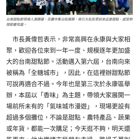
台南甜點節現場人潮踴躍，百攤市集沿街展開，吸引大批民眾前來品嘗甜點、感受熱
鬧節慶氛圍。
市長黃偉哲表示，非常高興在永康與大家相
聚，歡迎各位來到一年一度、規模逐年更加盛
大的台南甜點節。活動邁入第六屆，台南向來
被稱為「全糖城市」，因此，在這裡辦甜點節
可說再適合不過。今年也是第三次於永康區舉
辦，本屆以「香味」為主題，帶領大家展開一
場前所未有的「氣味城市漫遊」，現場更設有
超過多個攤位，不論是甜點、農特產品、蔬果
或年貨，都能一次購足；今天逛不夠，明天還