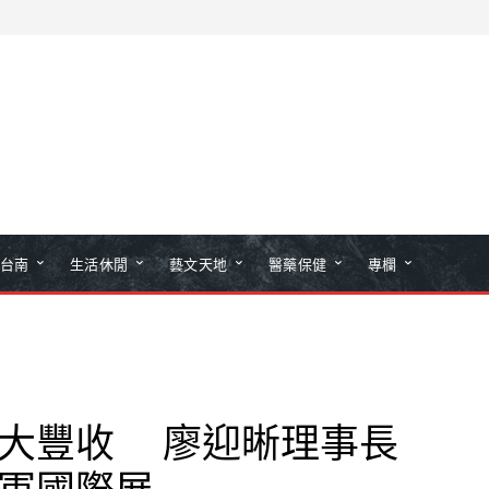
台南
生活休閒
藝文天地
醫藥保健
專欄
5大豐收 廖迎晰理事長