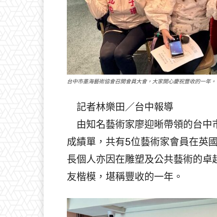
台中市墨海藝術協會召開會員大會，大家開心慶祝豐收的一年。
記者林樂田／台中報導
由知名藝術家廖迎晰帶領的台中市
成績單，共有5位藝術家會員在英
長個人亦因在雕塑及公共藝術的卓越
友楷模，堪稱豐收的一年。