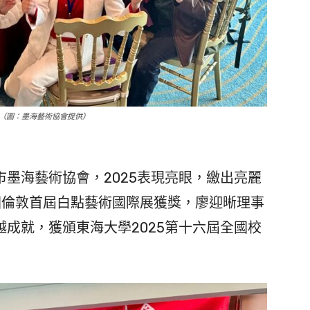
（圖：墨海藝術協會提供）
墨海藝術協會，2025表現亮眼，繳出亮麗
國倫敦首屆白點藝術國際展獲獎，廖迎晰理事
成就，獲頒東海大學2025第十六屆全國校